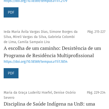
https://doi.org/10.18569/tempus.v11i1.2179
PDF
Ieda Maria Ávila Vargas Dias, Simone Borges da
Pág. 215-227
Silva, Mireli Vargas da Silva, Gabriela Colombi
de Lima, Camila Sampaio Lira
A escolha de um caminho: Desistência de um
Programa de Residência Multiprofissional
https://doi.org/10.18569/tempus.v11i1.1854
PDF
Maria da Graça Luderitz Hoefel, Denise Osório
Pág. 229-234
Severo
Disciplina de Saúde Indígena na UnB: uma