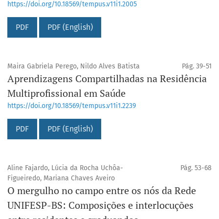
https://doi.org/10.18569/tempus.v11i1.2005
PDF
PDF (English)
Maira Gabriela Perego, Nildo Alves Batista
Pág. 39-51
Aprendizagens Compartilhadas na Residência
Multiprofissional em Saúde
https://doi.org/10.18569/tempus.v11i1.2239
PDF
PDF (English)
Aline Fajardo, Lúcia da Rocha Uchôa-
Pág. 53-68
Figueiredo, Mariana Chaves Aveiro
O mergulho no campo entre os nós da Rede
UNIFESP-BS: Composições e interlocuções