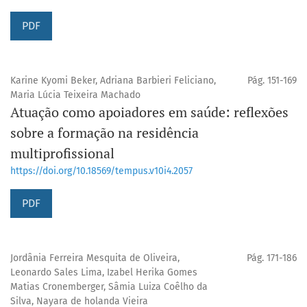
PDF
Karine Kyomi Beker, Adriana Barbieri Feliciano,
Pág. 151-169
Maria Lúcia Teixeira Machado
Atuação como apoiadores em saúde: reflexões
sobre a formação na residência
multiprofissional
https://doi.org/10.18569/tempus.v10i4.2057
PDF
Jordânia Ferreira Mesquita de Oliveira,
Pág. 171-186
Leonardo Sales Lima, Izabel Herika Gomes
Matias Cronemberger, Sâmia Luiza Coêlho da
Silva, Nayara de holanda Vieira