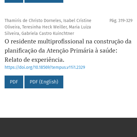
Thamiris de Christo Dorneles, Isabel Cristine
Pág. 319-329
Oliveira, Teresinha Heck Weiller, Maria Luiza
Silveira, Gabriela Castro Kuinchtner
O residente multiprofissional na construção da
planificação da Atenção Primária à saúde:
Relato de experiência.
https://doi.org/10.18569/tempus.v11i1.2329
PDF
PDF (English)