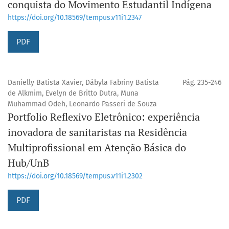
conquista do Movimento Estudantil Indígena
https://doi.org/10.18569/tempus.v11i1.2347
PDF
Danielly Batista Xavier, Dábyla Fabriny Batista
Pág. 235-246
de Alkmim, Evelyn de Britto Dutra, Muna
Muhammad Odeh, Leonardo Passeri de Souza
Portfolio Reflexivo Eletrônico: experiência
inovadora de sanitaristas na Residência
Multiprofissional em Atenção Básica do
Hub/UnB
https://doi.org/10.18569/tempus.v11i1.2302
PDF