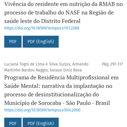
Vivência do residente em nutrição da RMAB no
processo de trabalho do NASF na Região de
saúde leste do Distrito Federal
https://doi.org/10.18569/tempus.v11i1.2288
PDF
PDF (English)
Luciana Togni de Lima e Silva Surjus, Armando
Pág. 297-317
Martinho Bardou Raggio, Soraya Diniz Rosa
Programa de Residência Multiprofissional em
Saúde Mental: narrativa da implantação no
processo de desinstitucionalização do
Município de Sorocaba - São Paulo - Brasil
https://doi.org/10.18569/tempus.v10i4.2000
PDF
PDF (English)