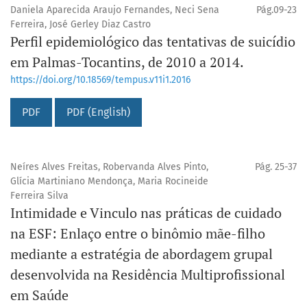
Daniela Aparecida Araujo Fernandes, Neci Sena
Pág.09-23
Ferreira, José Gerley Diaz Castro
Perfil epidemiológico das tentativas de suicídio
em Palmas-Tocantins, de 2010 a 2014.
https://doi.org/10.18569/tempus.v11i1.2016
PDF
PDF (English)
Neíres Alves Freitas, Robervanda Alves Pinto,
Pág. 25-37
Glícia Martiniano Mendonça, Maria Rocineide
Ferreira Silva
Intimidade e Vinculo nas práticas de cuidado
na ESF: Enlaço entre o binômio mãe-filho
mediante a estratégia de abordagem grupal
desenvolvida na Residência Multiprofissional
em Saúde