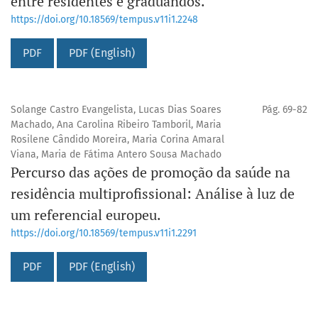
entre residentes e graduandos.
https://doi.org/10.18569/tempus.v11i1.2248
PDF
PDF (English)
Solange Castro Evangelista, Lucas Dias Soares
Pág. 69-82
Machado, Ana Carolina Ribeiro Tamboril, Maria
Rosilene Cândido Moreira, Maria Corina Amaral
Viana, Maria de Fátima Antero Sousa Machado
Percurso das ações de promoção da saúde na
residência multiprofissional: Análise à luz de
um referencial europeu.
https://doi.org/10.18569/tempus.v11i1.2291
PDF
PDF (English)