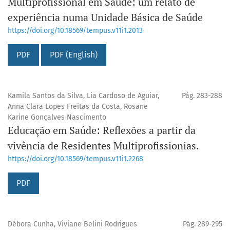
Multiprofissional em Saúde: um relato de
experiência numa Unidade Básica de Saúde
https://doi.org/10.18569/tempus.v11i1.2013
PDF
PDF (English)
Kamila Santos da Silva, Lia Cardoso de Aguiar,
Pág. 283-288
Anna Clara Lopes Freitas da Costa, Rosane
Karine Gonçalves Nascimento
Educação em Saúde: Reflexões a partir da
vivência de Residentes Multiprofissionias.
https://doi.org/10.18569/tempus.v11i1.2268
PDF
Débora Cunha, Viviane Belini Rodrigues
Pág. 289-295