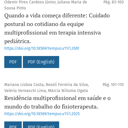
Odemir Pires Cardoso Júnior, Juliana Maria de
Pág. 83-100
Sousa Pinto
Quando a vida começa diferente: Cuidado
postural no cotidiano da equipe
multiprofissional em terapia intensiva
pediátrica.
https://doi.org/10.18569/tempus.v11i1.2061
PDF
PDF (English)
Mariana Lisboa Costa, Roseli Ferreira da Silva,
Pág. 101-110
Valéria Vernaschi Lima, Márcia Niituma Ogata
Residência multiprofissional em saúde e o
mundo do trabalho do fisioterapeuta.
https://doi.org/10.18569/tempus.v11i1.2025
PDF
PDF (English)