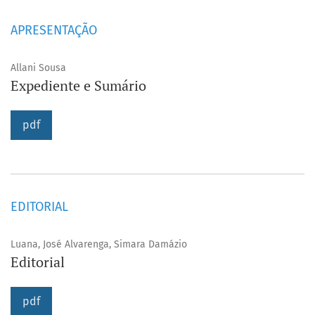
APRESENTAÇÃO
Allani Sousa
Expediente e Sumário
pdf
EDITORIAL
Luana, José Alvarenga, Simara Damázio
Editorial
pdf