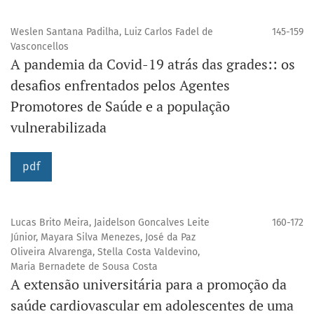
Weslen Santana Padilha, Luiz Carlos Fadel de
145-159
Vasconcellos
A pandemia da Covid-19 atrás das grades:: os
desafios enfrentados pelos Agentes
Promotores de Saúde e a população
vulnerabilizada
pdf
Lucas Brito Meira, Jaidelson Goncalves Leite
160-172
Júnior, Mayara Silva Menezes, José da Paz
Oliveira Alvarenga, Stella Costa Valdevino,
Maria Bernadete de Sousa Costa
A extensão universitária para a promoção da
saúde cardiovascular em adolescentes de uma