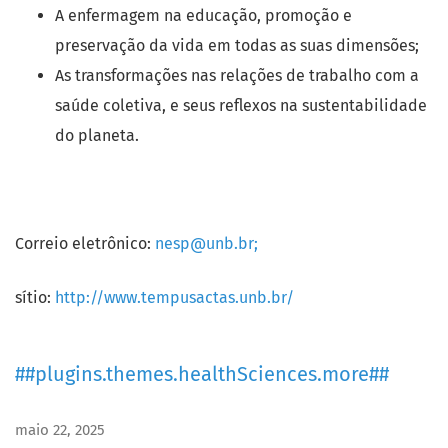
A enfermagem na educação, promoção e
preservação da vida em todas as suas dimensões;
As transformações nas relações de trabalho com a
saúde coletiva, e seus reflexos na sustentabilidade
do planeta.
Correio eletrônico:
nesp@unb.br;
sítio:
http://www.tempusactas.unb.br/
##plugins.themes.healthSciences.more##
maio 22, 2025