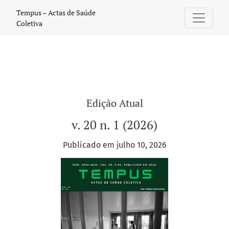
Tempus – Actas de Saúde Coletiva
Tempus – Actas de Saúde
Coletiva
Edição Atual
v. 20 n. 1 (2026)
Publicado em julho 10, 2026