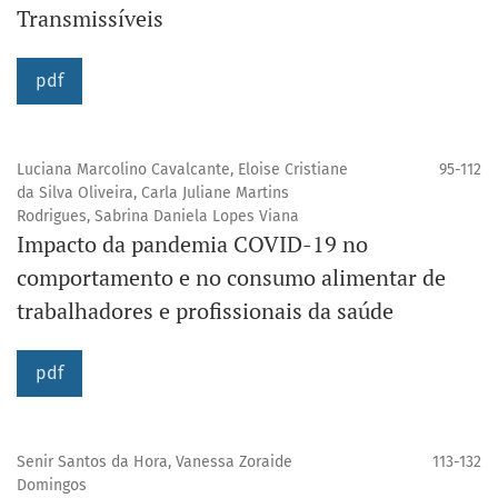
Transmissíveis
pdf
Luciana Marcolino Cavalcante, Eloise Cristiane
95-112
da Silva Oliveira, Carla Juliane Martins
Rodrigues, Sabrina Daniela Lopes Viana
Impacto da pandemia COVID-19 no
comportamento e no consumo alimentar de
trabalhadores e profissionais da saúde
pdf
Senir Santos da Hora, Vanessa Zoraide
113-132
Domingos