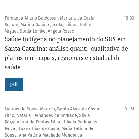
Fernanda Aliano Baldessar, Mariana da Costa
18-30
Schorn, Marina Gasino Jacobs, Liliane Kelen
Miguel, Stella Lemke, Angela Rosso
Saúde indígena no planejamento do SUS em
Santa Catarina: análise quanti-qualitativa de
planos municipais, regionais e estadual de
saúde
pdf
Mateus de Sousa Martins, Bento Alves da Costa
31-51
Filho, Natália Fernandes de Andrade; Silvia
Régia Vieira de Freitas Filha ; Nágila Rodrigues
Paiva , Luana Dias da Costa, Maria Fátima de
Sousa, Ana Valéria Machado Mendonça,