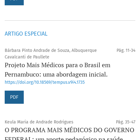
ARTIGO ESPECIAL
Bárbara Pinto Andrade de Souza, Albuquerque
Pág. 11-34
Cavalcanti de Paullete
Projeto Mais Médicos para o Brasil em
Pernambuco: uma abordagem inicial.
https://doi.org/10.18569/tempus.v9i4.1735
PDF
Keula Maria de Andrade Rodrigues
Pág. 35-47
O PROGRAMA MAIS MÉDICOS DO GOVERNO
FEDERAL: um aporte pedagógico na saúde