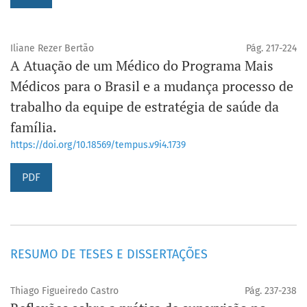
Iliane Rezer Bertão
Pág. 217-224
A Atuação de um Médico do Programa Mais
Médicos para o Brasil e a mudança processo de
trabalho da equipe de estratégia de saúde da
família.
https://doi.org/10.18569/tempus.v9i4.1739
PDF
RESUMO DE TESES E DISSERTAÇÕES
Thiago Figueiredo Castro
Pág. 237-238