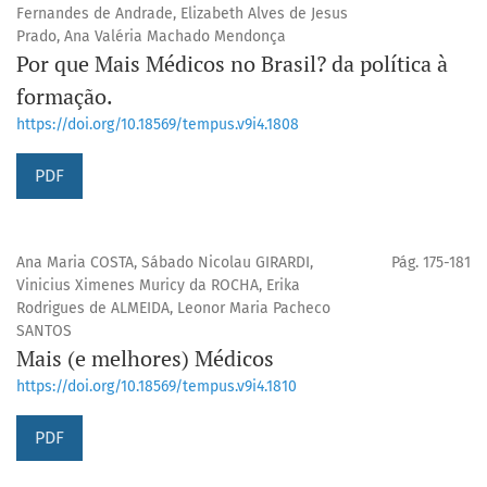
Fernandes de Andrade, Elizabeth Alves de Jesus
Prado, Ana Valéria Machado Mendonça
Por que Mais Médicos no Brasil? da política à
formação.
https://doi.org/10.18569/tempus.v9i4.1808
PDF
Ana Maria COSTA, Sábado Nicolau GIRARDI,
Pág. 175-181
Vinicius Ximenes Muricy da ROCHA, Erika
Rodrigues de ALMEIDA, Leonor Maria Pacheco
SANTOS
Mais (e melhores) Médicos
https://doi.org/10.18569/tempus.v9i4.1810
PDF