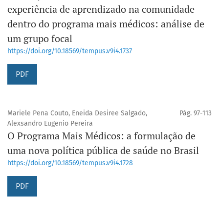
experiência de aprendizado na comunidade
dentro do programa mais médicos: análise de
um grupo focal
https://doi.org/10.18569/tempus.v9i4.1737
PDF
Mariele Pena Couto, Eneida Desiree Salgado,
Pág. 97-113
Alexsandro Eugenio Pereira
O Programa Mais Médicos: a formulação de
uma nova política pública de saúde no Brasil
https://doi.org/10.18569/tempus.v9i4.1728
PDF