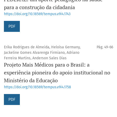
para a construção da cidadania
https://doi.org/10.18569/tempus.v9i4.1743
PDF
Erika Rodrigues de Almeida, Heloísa Germany,
Pág. 49-66
Jackeline Gomes Alvarenga Firmiano, Adriano
Ferreira Martins, Anderson Sales Dias
Projeto Mais Médicos para o Brasil: a
experiência pioneira do apoio institucional no
Ministério da Educação
https://doi.org/10.18569/tempus.v9i4.1758
PDF