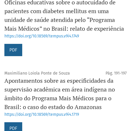
Oficinas educativas sobre o autocuidado de
pacientes com diabetes mellitus em uma
unidade de saúde atendida pelo “Programa
Mais Médicos” no Brasil: relato de experiência
https://doi.org/10.18569/tempus.v9i4.1749
PDF
Maximiliano Loiola Ponte de Souza
Pág. 191-197
Apontamentos sobre as especificidades da
supervisão acadêmica em área indígena no
âmbito do Programa Mais Médicos para o
Brasil: o caso do estado do Amazonas
https://doi.org/10.18569/tempus.v9i4.1719
PDF