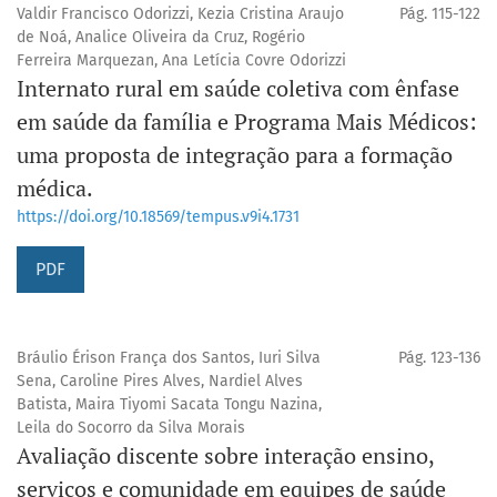
Valdir Francisco Odorizzi, Kezia Cristina Araujo
Pág. 115-122
de Noá, Analice Oliveira da Cruz, Rogério
Ferreira Marquezan, Ana Letícia Covre Odorizzi
Internato rural em saúde coletiva com ênfase
em saúde da família e Programa Mais Médicos:
uma proposta de integração para a formação
médica.
https://doi.org/10.18569/tempus.v9i4.1731
PDF
Bráulio Érison França dos Santos, Iuri Silva
Pág. 123-136
Sena, Caroline Pires Alves, Nardiel Alves
Batista, Maira Tiyomi Sacata Tongu Nazina,
Leila do Socorro da Silva Morais
Avaliação discente sobre interação ensino,
serviços e comunidade em equipes de saúde