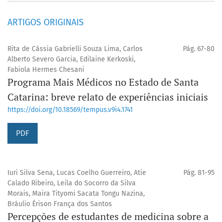
ARTIGOS ORIGINAIS
Rita de Cássia Gabrielli Souza Lima, Carlos
Pág. 67-80
Alberto Severo Garcia, Edilaine Kerkoski,
Fabiola Hermes Chesani
Programa Mais Médicos no Estado de Santa
Catarina: breve relato de experiências iniciais
https://doi.org/10.18569/tempus.v9i4.1741
PDF
Iuri Silva Sena, Lucas Coelho Guerreiro, Atie
Pág. 81-95
Calado Ribeiro, Leila do Socorro da Silva
Morais, Maira Tityomi Sacata Tongu Nazina,
Bráulio Érison França dos Santos
Percepções de estudantes de medicina sobre a