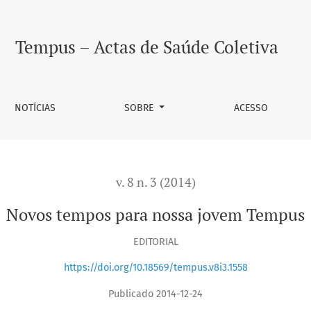
Tempus – Actas de Saúde Coletiva
NOTÍCIAS
SOBRE
ACESSO
v. 8 n. 3 (2014)
Novos tempos para nossa jovem Tempus
EDITORIAL
https://doi.org/10.18569/tempus.v8i3.1558
Publicado 2014-12-24