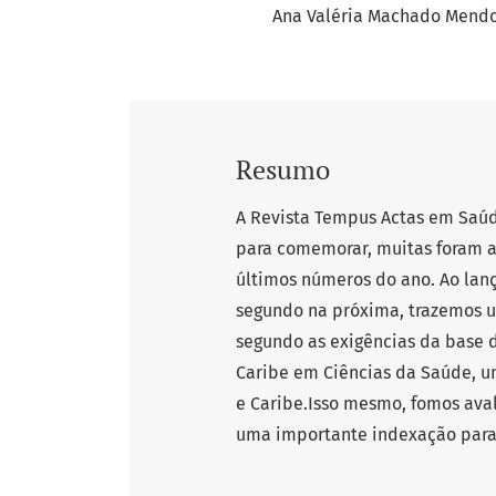
Ana Valéria Machado Mend
Resumo
A Revista Tempus Actas em Saúd
para comemorar, muitas foram as
últimos números do ano. Ao lan
segundo na próxima, trazemos u
segundo as exigências da base d
Caribe em Ciências da Saúde, u
e Caribe.Isso mesmo, fomos ava
uma importante indexação para n