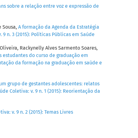
ns sobre a relação entre voz e expressão de
e Sousa,
A formação da Agenda da Estratégia
 9 n. 3 (2015): Políticas Públicas em Saúde
Oliveira, Rackynelly Alves Sarmento Soares,
os estudantes do curso de graduação em
rientação da formação na graduação em saúde e
um grupo de gestantes adolescentes: relatos
de Coletiva: v. 9 n. 1 (2015): Reorientação da
va: v. 9 n. 2 (2015): Temas Livres