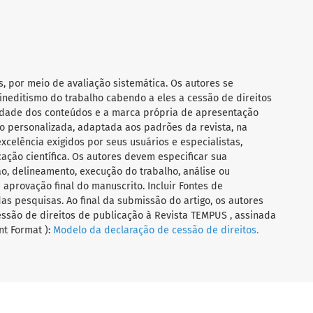
s, por meio de avaliação sistemática. Os autores se
ineditismo do trabalho cabendo a eles a cessão de direitos
ilidade dos conteúdos e a marca própria de apresentação
 personalizada, adaptada aos padrões da revista, na
celência exigidos por seus usuários e especialistas,
ação científica. Os autores devem especificar sua
o, delineamento, execução do trabalho, análise ou
aprovação final do manuscrito. Incluir Fontes de
das pesquisas. Ao final da submissão do artigo, os autores
ssão de direitos de publicação à Revista TEMPUS , assinada
t Format ):
Modelo da declaração de cessão de direitos.