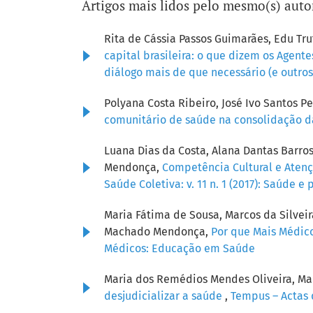
Artigos mais lidos pelo mesmo(s) auto
Rita de Cássia Passos Guimarães, Edu T
capital brasileira: o que dizem os Agen
diálogo mais de que necessário (e outro
Polyana Costa Ribeiro, José Ivo Santos P
comunitário de saúde na consolidação d
Luana Dias da Costa, Alana Dantas Barros
Mendonça,
Competência Cultural e Atençã
Saúde Coletiva: v. 11 n. 1 (2017): Saúde
Maria Fátima de Sousa, Marcos da Silveir
Machado Mendonça,
Por que Mais Médico
Médicos: Educação em Saúde
Maria dos Remédios Mendes Oliveira, Ma
desjudicializar a saúde
,
Tempus – Actas d