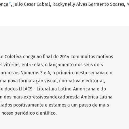
+
onça
Julio Cesar Cabral
Rackynelly Alves Sarmento Soares
M
e Coletiva chega ao final de 2014 com muitos motivos
 vitórias, entre elas, o lançamento dos seus dois
çarmos os Números 3 e 4, o primeiro nesta semana e o
ma nova formatação visual, normativa e editorial,
e dados LILACS - Literatura Latino-Americana e do
m dos mais expressivosindexadoresda América Latina
liados positivamente e estamos a um passo de mais
osso periódico científico.