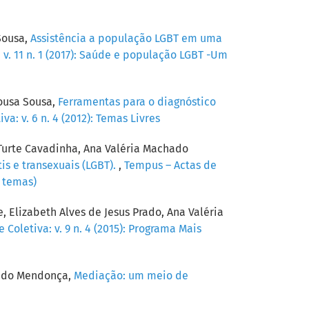
Sousa,
Assistência a população LGBT em uma
v. 11 n. 1 (2017): Saúde e população LGBT -Um
Sousa Sousa,
Ferramentas para o diagnóstico
a: v. 6 n. 4 (2012): Temas Livres
 Turte Cavadinha, Ana Valéria Machado
is e transexuais (LGBT).
,
Tempus – Actas de
s temas)
 Elizabeth Alves de Jesus Prado, Ana Valéria
Coletiva: v. 9 n. 4 (2015): Programa Mais
hado Mendonça,
Mediação: um meio de