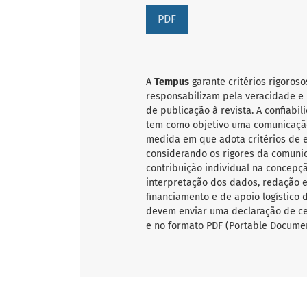
PDF
A
Tempus
garante critérios rigoroso
responsabilizam pela veracidade e 
de publicação à revista. A confiab
tem como objetivo uma comunicação
medida em que adota critérios de ex
considerando os rigores da comunic
contribuição individual na concepçã
interpretação dos dados, redação e 
financiamento e de apoio logístico 
devem enviar uma declaração de ce
e no formato PDF (Portable Documen