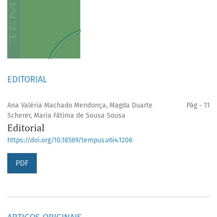
EDITORIAL
Ana Valéria Machado Mendonça, Magda Duarte
Pág - 11
Scherer, Maria Fátima de Sousa Sousa
Editorial
https://doi.org/10.18569/tempus.v6i4.1206
PDF