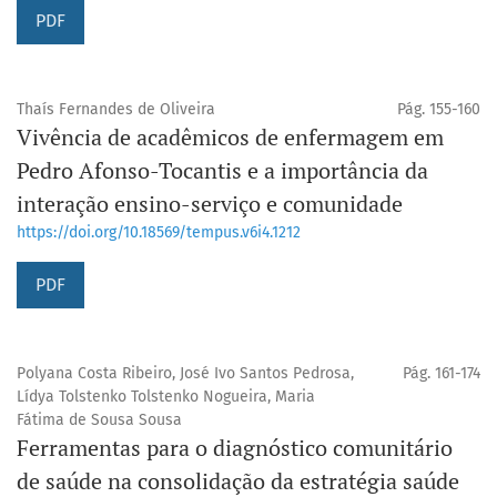
PDF
Thaís Fernandes de Oliveira
Pág. 155-160
Vivência de acadêmicos de enfermagem em
Pedro Afonso-Tocantis e a importância da
interação ensino-serviço e comunidade
https://doi.org/10.18569/tempus.v6i4.1212
PDF
Polyana Costa Ribeiro, José Ivo Santos Pedrosa,
Pág. 161-174
Lídya Tolstenko Tolstenko Nogueira, Maria
Fátima de Sousa Sousa
Ferramentas para o diagnóstico comunitário
de saúde na consolidação da estratégia saúde