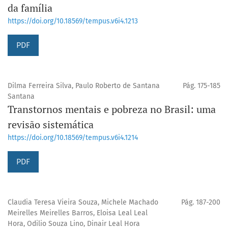
da família
https://doi.org/10.18569/tempus.v6i4.1213
PDF
Dilma Ferreira Silva, Paulo Roberto de Santana
Pág. 175-185
Santana
Transtornos mentais e pobreza no Brasil: uma
revisão sistemática
https://doi.org/10.18569/tempus.v6i4.1214
PDF
Claudia Teresa Vieira Souza, Michele Machado
Pág. 187-200
Meirelles Meirelles Barros, Eloisa Leal Leal
Hora, Odilio Souza Lino, Dinair Leal Hora