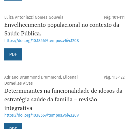
Luiza Antoniazzi Gomes Gouveia
Pág. 101-111
Envelhecimento populacional no contexto da
Saúde Pública.
https://doi.org/10.18569/tempus.v6i4.1208
PDF
Adriano Drummond Drummond, Elioenai
Pág. 113-122
Dornelles Alves
Determinantes na funcionalidade de idosos da
estratégia saúde da família – revisão
integrativa
https://doi.org/10.18569/tempus.v6i4.1209
PDF