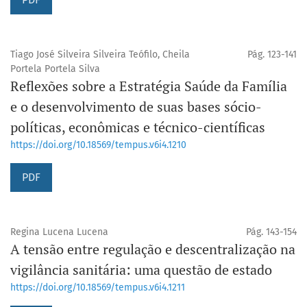
Tiago José Silveira Silveira Teófilo, Cheila
Pág. 123-141
Portela Portela Silva
Reflexões sobre a Estratégia Saúde da Família
e o desenvolvimento de suas bases sócio-
políticas, econômicas e técnico-científicas
https://doi.org/10.18569/tempus.v6i4.1210
PDF
Regina Lucena Lucena
Pág. 143-154
A tensão entre regulação e descentralização na
vigilância sanitária: uma questão de estado
https://doi.org/10.18569/tempus.v6i4.1211