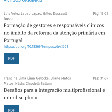
ARTIGOS ORIGINAIS
Luís Velez Lapão Lapão, Gilles Dussault
Pág. 13-29
Dussault
Formação de gestores e responsáveis clínicos
no âmbito da reforma da atenção primária em
Portugal
https://doi.org/10.18569/tempus.v6i4.1201
PDF
Francine Lima Lima Gelbcke, Eliane Matos
Pág. 31-39
Matos, Nádia Chiodelli Sallum
Desafios para a integração multiprofissional e
interdisciplinar
PDF