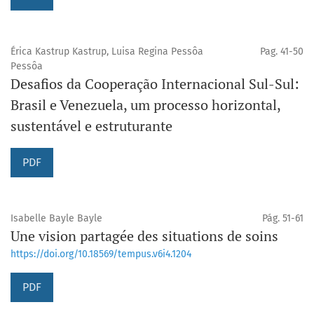
Érica Kastrup Kastrup, Luisa Regina Pessôa
Pag. 41-50
Pessôa
Desafios da Cooperação Internacional Sul-Sul:
Brasil e Venezuela, um processo horizontal,
sustentável e estruturante
PDF
Isabelle Bayle Bayle
Pág. 51-61
Une vision partagée des situations de soins
https://doi.org/10.18569/tempus.v6i4.1204
PDF