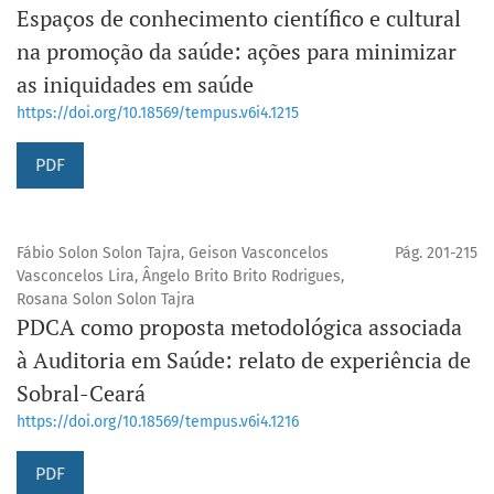
Espaços de conhecimento científico e cultural
na promoção da saúde: ações para minimizar
as iniquidades em saúde
https://doi.org/10.18569/tempus.v6i4.1215
PDF
Fábio Solon Solon Tajra, Geison Vasconcelos
Pág. 201-215
Vasconcelos Lira, Ângelo Brito Brito Rodrigues,
Rosana Solon Solon Tajra
PDCA como proposta metodológica associada
à Auditoria em Saúde: relato de experiência de
Sobral-Ceará
https://doi.org/10.18569/tempus.v6i4.1216
PDF