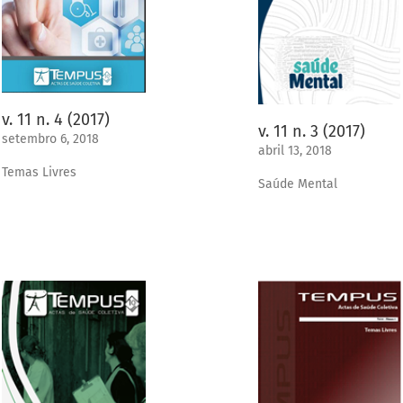
v. 11 n. 4 (2017)
v. 11 n. 3 (2017)
setembro 6, 2018
abril 13, 2018
Temas Livres
Saúde Mental