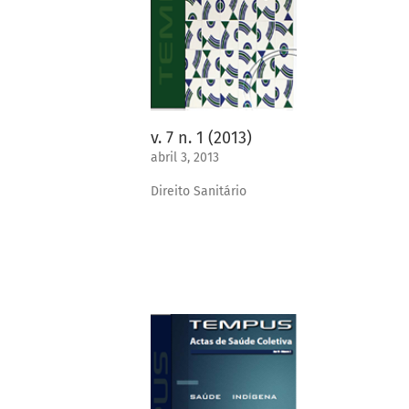
v. 7 n. 1 (2013)
abril 3, 2013
Direito Sanitário