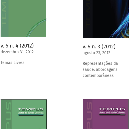
v. 6 n. 4 (2012)
v. 6 n. 3 (2012)
dezembro 31, 2012
agosto 23, 2012
Temas Livres
Representações da
saúde: abordagens
contemporâneas