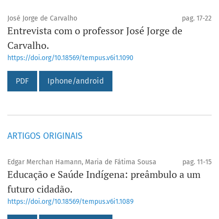
José Jorge de Carvalho
pag. 17-22
Entrevista com o professor José Jorge de
Carvalho.
https://doi.org/10.18569/tempus.v6i1.1090
PDF
Iphone/android
ARTIGOS ORIGINAIS
Edgar Merchan Hamann, Maria de Fátima Sousa
pag. 11-15
Educação e Saúde Indígena: preâmbulo a um
futuro cidadão.
https://doi.org/10.18569/tempus.v6i1.1089