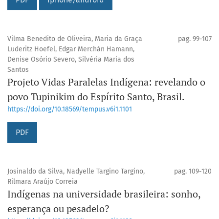
Vilma Benedito de Oliveira, Maria da Graça
pag. 99-107
Luderitz Hoefel, Edgar Merchán Hamann,
Denise Osório Severo, Silvéria Maria dos
Santos
Projeto Vidas Paralelas Indígena: revelando o
povo Tupinikim do Espírito Santo, Brasil.
https://doi.org/10.18569/tempus.v6i1.1101
PDF
Josinaldo da Silva, Nadyelle Targino Targino,
pag. 109-120
Rilmara Araújo Correia
Indígenas na universidade brasileira: sonho,
esperança ou pesadelo?