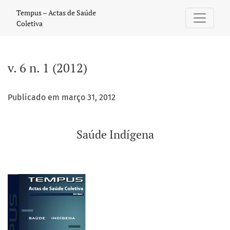
v. 6 n. 1 (2012): Saúde Indígena
Tempus – Actas de Saúde
Coletiva
v. 6 n. 1 (2012)
Publicado em março 31, 2012
Saúde Indígena