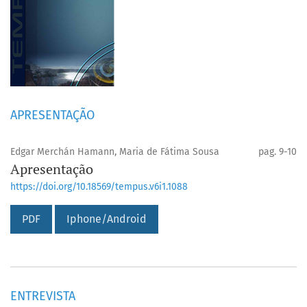
APRESENTAÇÃO
Edgar Merchán Hamann, Maria de Fátima Sousa
pag. 9-10
Apresentação
https://doi.org/10.18569/tempus.v6i1.1088
PDF
Iphone/Android
ENTREVISTA