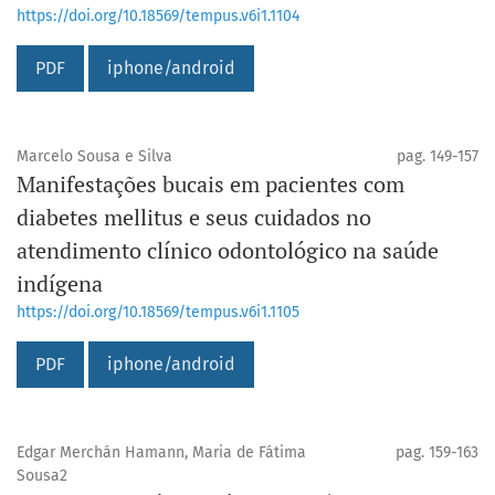
https://doi.org/10.18569/tempus.v6i1.1104
PDF
iphone/android
Marcelo Sousa e Silva
pag. 149-157
Manifestações bucais em pacientes com
diabetes mellitus e seus cuidados no
atendimento clínico odontológico na saúde
indígena
https://doi.org/10.18569/tempus.v6i1.1105
PDF
iphone/android
Edgar Merchán Hamann, Maria de Fátima
pag. 159-163
Sousa2