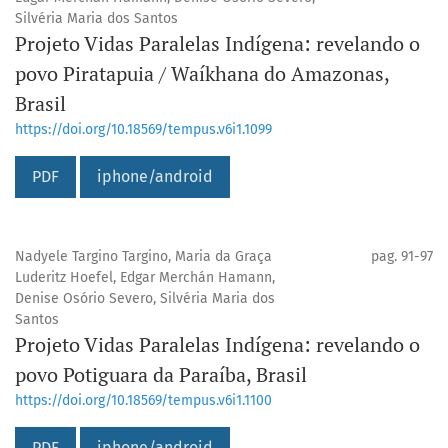
Silvéria Maria dos Santos
Projeto Vidas Paralelas Indígena: revelando o
povo Piratapuia / Waíkhana do Amazonas,
Brasil
https://doi.org/10.18569/tempus.v6i1.1099
PDF
iphone/android
Nadyele Targino Targino, Maria da Graça
pag. 91-97
Luderitz Hoefel, Edgar Merchán Hamann,
Denise Osório Severo, Silvéria Maria dos
Santos
Projeto Vidas Paralelas Indígena: revelando o
povo Potiguara da Paraíba, Brasil
https://doi.org/10.18569/tempus.v6i1.1100
PDF
iphone/android