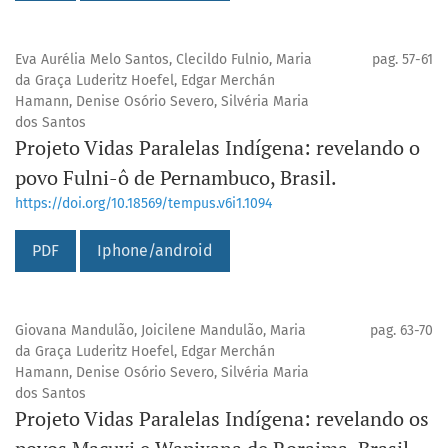
Eva Aurélia Melo Santos, Clecildo Fulnio, Maria
pag. 57-61
da Graça Luderitz Hoefel, Edgar Merchán
Hamann, Denise Osório Severo, Silvéria Maria
dos Santos
Projeto Vidas Paralelas Indígena: revelando o
povo Fulni-ô de Pernambuco, Brasil.
https://doi.org/10.18569/tempus.v6i1.1094
PDF
Iphone/android
Giovana Mandulão, Joicilene Mandulão, Maria
pag. 63-70
da Graça Luderitz Hoefel, Edgar Merchán
Hamann, Denise Osório Severo, Silvéria Maria
dos Santos
Projeto Vidas Paralelas Indígena: revelando os