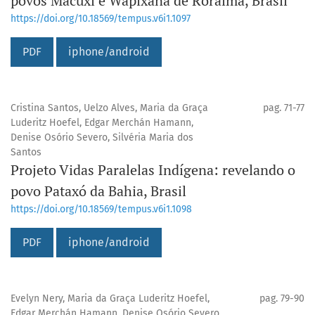
povos Macuxi e Wapixana de Roraima, Brasil
https://doi.org/10.18569/tempus.v6i1.1097
PDF
iphone/android
Cristina Santos, Uelzo Alves, Maria da Graça
pag. 71-77
Luderitz Hoefel, Edgar Merchán Hamann,
Denise Osório Severo, Silvéria Maria dos
Santos
Projeto Vidas Paralelas Indígena: revelando o
povo Pataxó da Bahia, Brasil
https://doi.org/10.18569/tempus.v6i1.1098
PDF
iphone/android
Evelyn Nery, Maria da Graça Luderitz Hoefel,
pag. 79-90
Edgar Merchán Hamann, Denise Osório Severo,