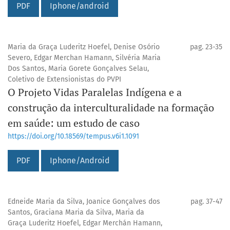
PDF
Iphone/android
Maria da Graça Luderitz Hoefel, Denise Osório
pag. 23-35
Severo, Edgar Merchan Hamann, Silvéria Maria
Dos Santos, Maria Gorete Gonçalves Selau,
Coletivo de Extensionistas do PVPI
O Projeto Vidas Paralelas Indígena e a
construção da interculturalidade na formação
em saúde: um estudo de caso
https://doi.org/10.18569/tempus.v6i1.1091
PDF
Iphone/Android
Edneide Maria da Silva, Joanice Gonçalves dos
pag. 37-47
Santos, Graciana Maria da Silva, Maria da
Graça Luderitz Hoefel, Edgar Merchán Hamann,