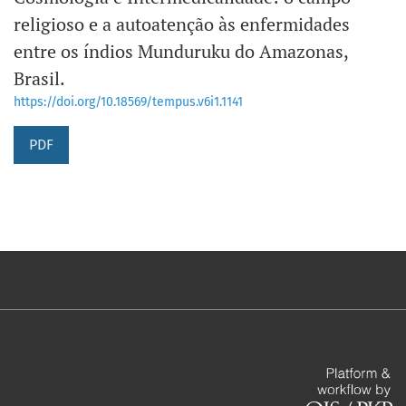
religioso e a autoatenção às enfermidades
entre os índios Munduruku do Amazonas,
Brasil.
https://doi.org/10.18569/tempus.v6i1.1141
PDF