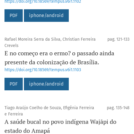
https://doi.org/10.18569/tempus.v6i1.1102
PDF
iphone/android
Rafael Moreira Serra da Silva, Christian Ferreira
pag. 121-133
Crevels
E no começo era o ermo? o passado ainda
presente da colonização de Brasília.
https://doi.org/10.18569/tempus.v6i1.1103
PDF
iphone/android
Tiago Araújo Coelho de Souza, Efigênia Ferreira
pag. 135-148
e Ferreira
A saúde bucal no povo indígena Wajãpi do
estado do Amapá