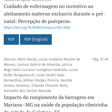
Cuidado de enfermagem no incentivo ao
aleitamento materno exclusivo durante o pré-
natal: Percepção de puérperas.
https://doi.org/10.18569/tempus.v10i3.1846
PDF
PDF (English)
Ederson Mieis Rocha, Lucas Grobério Moulim de
Pág. 31-49
Moraes, Larissa Valério de Almeida, Letícia
Rego Dalvi, Luciano Castiglioni Andriato, Lucas
Kefler Bergamaschi, Luiza Seidel Dala-
Bernardina, Willian Borges Pereira, Vanilda
Gomes Gimenez, Orlando Chiarelli-Neto,
Herivelto dos Santos Almeida
Impacto do rompimento da barragem em
Mariana–MG na saúde da população ribeirinha