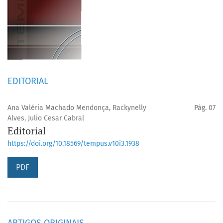
EDITORIAL
Ana Valéria Machado Mendonça, Rackynelly
Pág. 07
Alves, Julio Cesar Cabral
Editorial
https://doi.org/10.18569/tempus.v10i3.1938
PDF