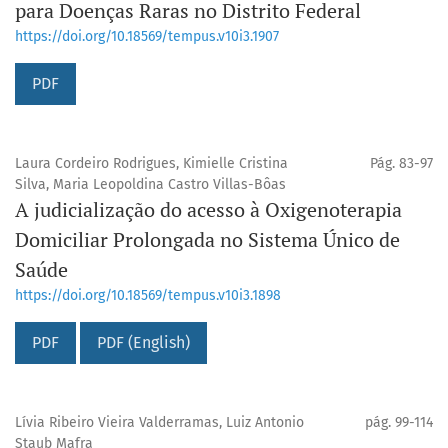
para Doenças Raras no Distrito Federal
https://doi.org/10.18569/tempus.v10i3.1907
PDF
Laura Cordeiro Rodrigues, Kimielle Cristina
Pág. 83-97
Silva, Maria Leopoldina Castro Villas-Bôas
A judicialização do acesso à Oxigenoterapia
Domiciliar Prolongada no Sistema Único de
Saúde
https://doi.org/10.18569/tempus.v10i3.1898
PDF
PDF (English)
Lívia Ribeiro Vieira Valderramas, Luiz Antonio
pág. 99-114
Staub Mafra