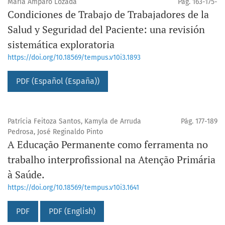
María Amparo Lozada
Pág. 163-175-
Condiciones de Trabajo de Trabajadores de la
Salud y Seguridad del Paciente: una revisión
sistemática exploratoria
https://doi.org/10.18569/tempus.v10i3.1893
PDF (Español (España))
Patrícia Feitoza Santos, Kamyla de Arruda
Pág. 177-189
Pedrosa, José Reginaldo Pinto
A Educação Permanente como ferramenta no
trabalho interprofissional na Atenção Primária
à Saúde.
https://doi.org/10.18569/tempus.v10i3.1641
PDF
PDF (English)