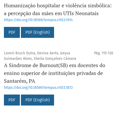
Humanização hospitalar e violência simbólica:
a percepção das mães em UTIs Neonatais
https://doi.org/10.18569/tempus.v10i3.1914
PDF
PDF (English)
Loreni Bruch Dutra, Denise Aerts, Geysa
Pág. 115-136
Guimarães Alves, Sheila Gonçalves Câmara
A Sindrome de Burnout(SB) em docentes do
ensino superior de instituições privadas de
Santarém, PA
https://doi.org/10.18569/tempus.v10i3.1872
PDF
PDF (English)