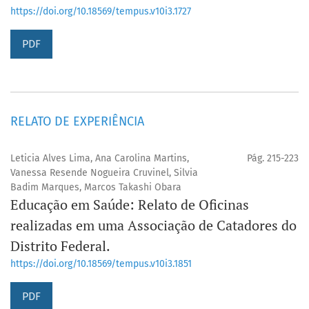
https://doi.org/10.18569/tempus.v10i3.1727
PDF
RELATO DE EXPERIÊNCIA
Leticia Alves Lima, Ana Carolina Martins,
Pág. 215-223
Vanessa Resende Nogueira Cruvinel, Silvia
Badim Marques, Marcos Takashi Obara
Educação em Saúde: Relato de Oficinas
realizadas em uma Associação de Catadores do
Distrito Federal.
https://doi.org/10.18569/tempus.v10i3.1851
PDF