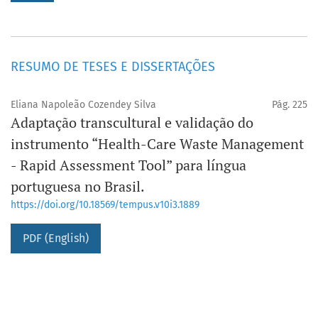
RESUMO DE TESES E DISSERTAÇÕES
Eliana Napoleão Cozendey Silva
Pág. 225
Adaptação transcultural e validação do
instrumento “Health-Care Waste Management
- Rapid Assessment Tool” para língua
portuguesa no Brasil.
https://doi.org/10.18569/tempus.v10i3.1889
PDF (English)