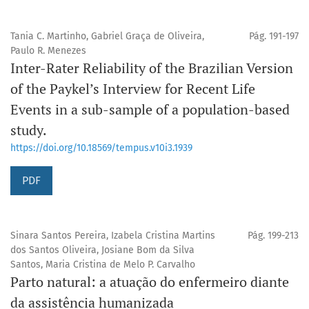
Tania C. Martinho, Gabriel Graça de Oliveira,
Pág. 191-197
Paulo R. Menezes
Inter-Rater Reliability of the Brazilian Version
of the Paykel’s Interview for Recent Life
Events in a sub-sample of a population-based
study.
https://doi.org/10.18569/tempus.v10i3.1939
PDF
Sinara Santos Pereira, Izabela Cristina Martins
Pág. 199-213
dos Santos Oliveira, Josiane Bom da Silva
Santos, Maria Cristina de Melo P. Carvalho
Parto natural: a atuação do enfermeiro diante
da assistência humanizada