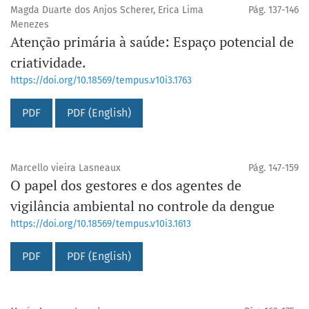
Magda Duarte dos Anjos Scherer, Erica Lima
Pág. 137-146
Menezes
Atenção primária à saúde: Espaço potencial de
criatividade.
https://doi.org/10.18569/tempus.v10i3.1763
PDF
PDF (English)
Marcello vieira Lasneaux
Pág. 147-159
O papel dos gestores e dos agentes de
vigilância ambiental no controle da dengue
https://doi.org/10.18569/tempus.v10i3.1613
PDF
PDF (English)