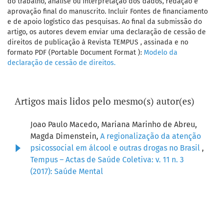
do trabalho, análise ou interpretação dos dados, redação e
aprovação final do manuscrito. Incluir Fontes de financiamento
e de apoio logístico das pesquisas. Ao final da submissão do
artigo, os autores devem enviar uma declaração de cessão de
direitos de publicação à Revista TEMPUS , assinada e no
formato PDF (Portable Document Format ):
Modelo da
declaração de cessão de direitos.
Artigos mais lidos pelo mesmo(s) autor(es)
Joao Paulo Macedo, Mariana Marinho de Abreu,
Magda Dimenstein,
A regionalização da atenção
psicossocial em álcool e outras drogas no Brasil
,
Tempus – Actas de Saúde Coletiva: v. 11 n. 3
(2017): Saúde Mental