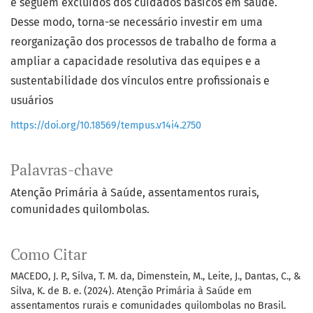
e seguem excluídos dos cuidados básicos em saúde.
Desse modo, torna-se necessário investir em uma
reorganização dos processos de trabalho de forma a
ampliar a capacidade resolutiva das equipes e a
sustentabilidade dos vínculos entre profissionais e
usuários
https://doi.org/10.18569/tempus.v14i4.2750
Palavras-chave
Atenção Primária à Saúde
assentamentos rurais
comunidades quilombolas.
Como Citar
MACEDO, J. P., Silva, T. M. da, Dimenstein, M., Leite, J., Dantas, C., &
Silva, K. de B. e. (2024). Atenção Primária à Saúde em
assentamentos rurais e comunidades quilombolas no Brasil.