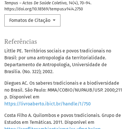
Tempus – Actas De Saúde Coletiva
,
14
(4), 70–94.
https://doi.org/10.18569/tempus.v14i4.2750
Fomatos de Citação
Referências
Little PE. Territórios sociais e povos tradicionais no
Brasil: por uma antropologia da territorialidade.
Departamento de Antropologia, Universidade de
Brasília. (No. 322); 2002.
Diegues AC. Os saberes tradicionais e a biodiversidade
no Brasil. São Paulo: MMA/COBIO/NUPAUB/USP. 2000;211
p. Disponível em
https://livroaberto.ibict.br/handle/1/750
Costa Filho A. Quilombos e povos tradicionais. Grupo de
Estudos em Temáticas. 2011. Disponível em