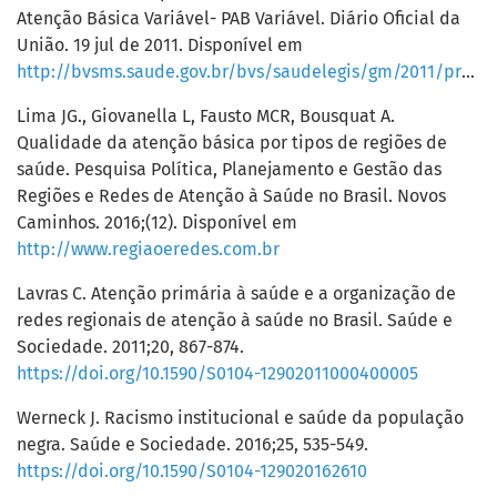
Atenção Básica Variável- PAB Variável. Diário Oficial da
União. 19 jul de 2011. Disponível em
http://bvsms.saude.gov.br/bvs/saudelegis/gm/2011/prt1654_19_07_2011.html
Lima JG., Giovanella L, Fausto MCR, Bousquat A.
Qualidade da atenção básica por tipos de regiões de
saúde. Pesquisa Política, Planejamento e Gestão das
Regiões e Redes de Atenção à Saúde no Brasil. Novos
Caminhos. 2016;(12). Disponível em
http://www.regiaoeredes.com.br
Lavras C. Atenção primária à saúde e a organização de
redes regionais de atenção à saúde no Brasil. Saúde e
Sociedade. 2011;20, 867-874.
https://doi.org/10.1590/S0104-12902011000400005
Werneck J. Racismo institucional e saúde da população
negra. Saúde e Sociedade. 2016;25, 535-549.
https://doi.org/10.1590/S0104-129020162610