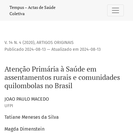
Atenção Primária à Saúde em assentamentos rurais e comu
Tempus – Actas de Saúde
Coletiva
V. 14 N. 4 (2020)
,
ARTIGOS ORIGINAIS
Publicado 2024-08-13 — Atualizado em 2024-08-13
Atenção Primária à Saúde em
assentamentos rurais e comunidades
quilombolas no Brasil
JOAO PAULO MACEDO
UFPI
Tatiane Meneses da Silva
Magda Dimenstein