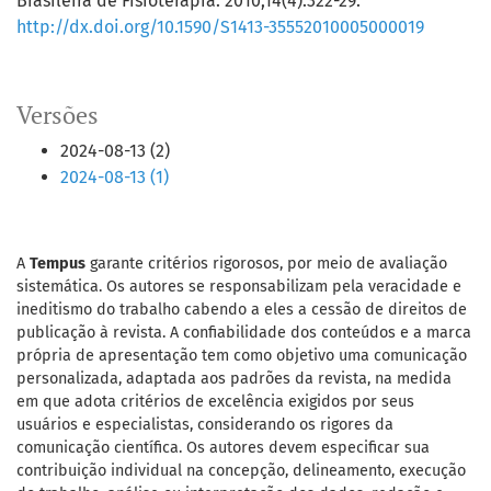
Brasileira de Fisioterapia. 2010;14(4):322-29.
http://dx.doi.org/10.1590/S1413-35552010005000019
Versões
2024-08-13 (2)
2024-08-13 (1)
A
Tempus
garante critérios rigorosos, por meio de avaliação
sistemática. Os autores se responsabilizam pela veracidade e
ineditismo do trabalho cabendo a eles a cessão de direitos de
publicação à revista. A confiabilidade dos conteúdos e a marca
própria de apresentação tem como objetivo uma comunicação
personalizada, adaptada aos padrões da revista, na medida
em que adota critérios de excelência exigidos por seus
usuários e especialistas, considerando os rigores da
comunicação científica. Os autores devem especificar sua
contribuição individual na concepção, delineamento, execução