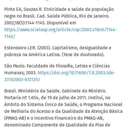
Pinto EA, Souzas R. Etnicidade e saúde da população
negra no Brasil. Cad. Saúde Pública, Rio de Janeiro.
2002;18(5):1144-1145. Disponível em
https://www.scielosp.org/article/csp/2002.v18n5/1144-
1145/
Estenssoro LER. (2003). Capitalismo, desigualdade e
pobreza na América Latina. (Tese de doutorado).
São Paulo. Faculdade de Filosofia, Letras e Ciências
Humanas; 2003.
https://doi.org/10.11606/T.8.2003.tde-
23102003-072125/
Brasil. Ministério da Saúde. Gabinete do Ministro.
Portaria nº 1.654, de 19 de julho de 2011. Institui, no
âmbito do Sistema Único de Saúde, o Programa Nacional
de Melhoria do Acesso e da Qualidade da Atenção Básica
(PMAQ-AB) e o Incentivo Financeiro do PMAQ-AB,
denominado Componente de Qualidade do Piso de