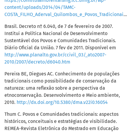
https://conflitosambientaismg.lcc.ufmg.br/wp-
content/uploads/2014/04/TAMC-
COSTA_FILHO_Aderval_Quilombos_e_Povos_Tradicionais.pdf
Brasil. Decreto nº 6.040, de 7 de fevereiro de 2007.
Institui a Política Nacional de Desenvolvimento
Sustentável dos Povos e Comunidades Tradicionais.
Diário Oficial da União. 7 fev de 2011. Disponível em
http://www.planalto.gov.br/ccivil_03/_ato2007-
2010/2007/decreto/d6040.htm
Pereira BE, Diegues AC. Conhecimento de populações
tradicionais como possibilidade de conservação da
natureza: uma reflexão sobre a perspectiva da
etnoconservação. Desenvolvimento e Meio ambiente,
2010.
http://dx.doi.org/10.5380/dma.v22i0.16054
Thum C. Povos e Comunidades tradicionais: aspectos
históricos, conceituais e estratégias de visibilidade.
REMEA-Revista Eletrônica do Mestrado em Educação