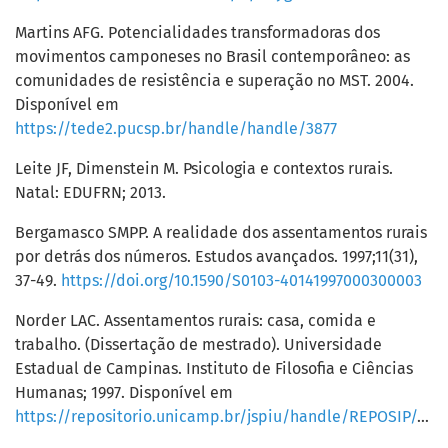
Martins AFG. Potencialidades transformadoras dos
movimentos camponeses no Brasil contemporâneo: as
comunidades de resistência e superação no MST. 2004.
Disponível em
https://tede2.pucsp.br/handle/handle/3877
Leite JF, Dimenstein M. Psicologia e contextos rurais.
Natal: EDUFRN; 2013.
Bergamasco SMPP. A realidade dos assentamentos rurais
por detrás dos números. Estudos avançados. 1997;11(31),
37-49.
https://doi.org/10.1590/S0103-40141997000300003
Norder LAC. Assentamentos rurais: casa, comida e
trabalho. (Dissertação de mestrado). Universidade
Estadual de Campinas. Instituto de Filosofia e Ciências
Humanas; 1997. Disponível em
https://repositorio.unicamp.br/jspiu/handle/REPOSIP/278983