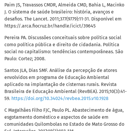
Paim JS, Travassos CMDR, Almeida CMD, Bahia L, Macinko
J. O sistema de saúde brasileiro: história, avanços e
desafios. The Lancet. 2011;377(9779):11-31. Disponível em
https://.arca.fiocruz.br/handle/icict/39645
Pereira PA. Discussões conceituais sobre política social
como política pública e direito de cidadania. Política
social no capitalismo: tendências contemporâneas. São
Paulo: Cortez; 2008.
Santos JLA, Dias SMF. Análise da percepção de atores
envolvidos em programa de Educação Ambiental
aplicado na implantação de cisternas rurais. Revista
Brasileira de Educação Ambiental (RevBEA). 2015;10(3):41-
59.
https://doi.org/10.34024/revbea.2015.v10.1928
C Magalhães Filho FJC, Paulo PL. Abastecimento de água,
esgotamento doméstico e aspectos de saúde em
comunidades Quilombolas no Estado de Mato Grosso do