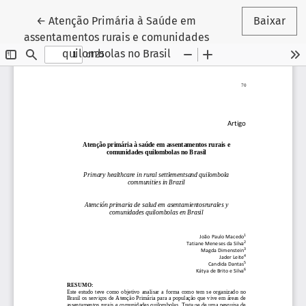
Voltar aos Detalhes do Artigo
←
Atenção Primária à Saúde em
Baixar
assentamentos rurais e comunidades
quilombolas no Brasil