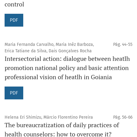
control
PDF
Maria Fernanda Carvalho, Maria Inêz Barboza,
Pág. 44-55
Erica Tatiane da Silva, Dais Gonçalves Rocha
Intersectorial action: dialogue between heatlh
promotion national policy and basic attention
professional vision of heatlh in Goiania
PDF
Helena Eri Shimizu, Márcio Florentino Pereira
Pág. 56-66
The bureaucratization of daily practices of
health counselors: how to overcome it?