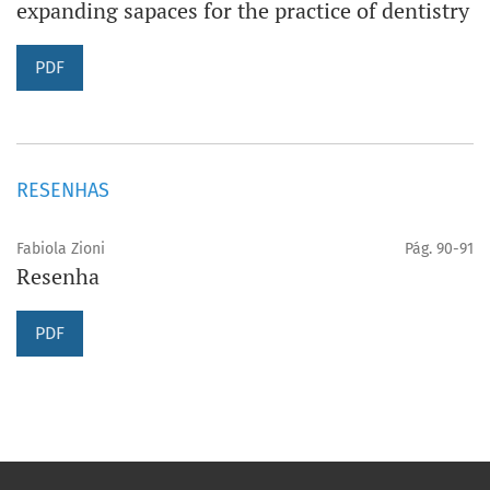
expanding sapaces for the practice of dentistry
PDF
RESENHAS
Fabiola Zioni
Pág. 90-91
Resenha
PDF