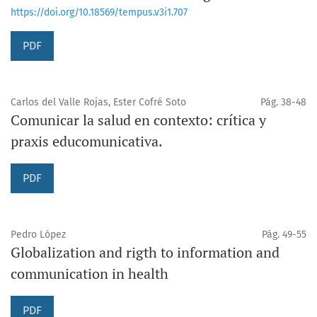
https://doi.org/10.18569/tempus.v3i1.707
PDF
Carlos del Valle Rojas, Ester Cofré Soto
Pág. 38-48
Comunicar la salud en contexto: crítica y
praxis educomunicativa.
PDF
Pedro López
Pág. 49-55
Globalization and rigth to information and
communication in health
PDF