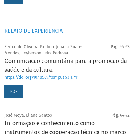
RELATO DE EXPERIÊNCIA
Fernando Oliveira Paulino, Juliana Soares
Pág. 56-63
Mendes, Leyberson Lelis Pedrosa
Comunicação comunitária para a promoção da
saúde e da cultura.
https://doi.org/10.18569/tempus.v3i1.711
PDF
José Moya, Eliane Santos
Pág. 64-72
Informação e conhecimento como
instrumentos de cooperação técnica no marco