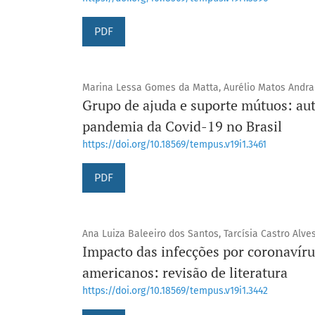
PDF
Marina Lessa Gomes da Matta, Aurélio Matos Andrad
Grupo de ajuda e suporte mútuos: au
pandemia da Covid-19 no Brasil
https://doi.org/10.18569/tempus.v19i1.3461
PDF
Ana Luiza Baleeiro dos Santos, Tarcísia Castro Alve
Impacto das infecções por coronavíru
americanos: revisão de literatura
https://doi.org/10.18569/tempus.v19i1.3442