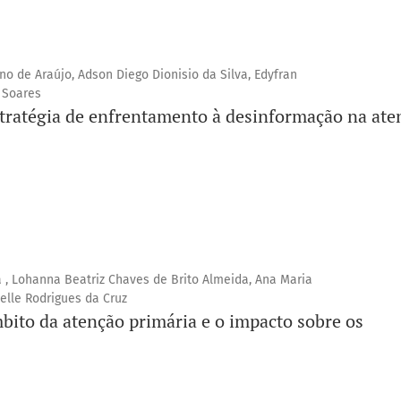
ino de Araújo, Adson Diego Dionisio da Silva, Edyfran
 Soares
tratégia de enfrentamento à desinformação na ate
ra , Lohanna Beatriz Chaves de Brito Almeida, Ana Maria
ielle Rodrigues da Cruz
ito da atenção primária e o impacto sobre os