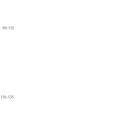
99-115
116-135