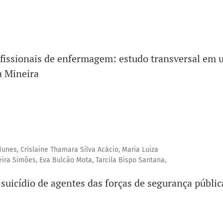
ofissionais de enfermagem: estudo transversal em
a Mineira
unes, Crislaine Thamara Silva Acácio, Maria Luiza
eira Simões, Eva Bulcão Mota, Tarcila Bispo Santana,
suicídio de agentes das forças de segurança públic