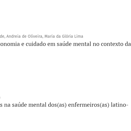
e, Andreia de Oliveira, Maria da Glória Lima
tonomia e cuidado em saúde mental no contexto da
s
s na saúde mental dos(as) enfermeiros(as) latino-