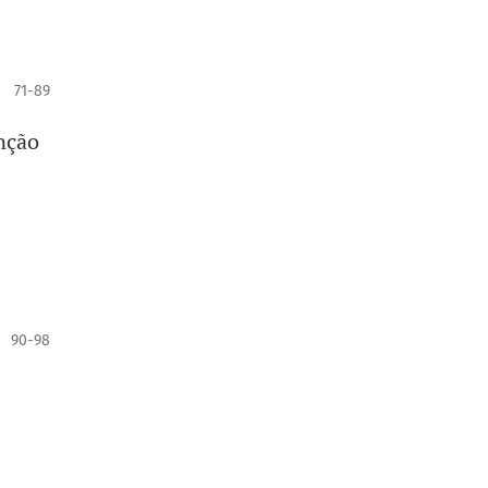
71-89
nção
90-98