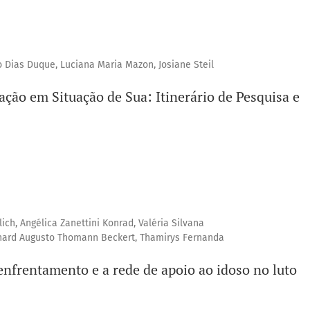
ro Dias Duque, Luciana Maria Mazon, Josiane Steil
ação em Situação de Sua: Itinerário de Pesquisa e
elich, Angélica Zanettini Konrad, Valéria Silvana
chard Augusto Thomann Beckert, Thamirys Fernanda
 enfrentamento e a rede de apoio ao idoso no luto