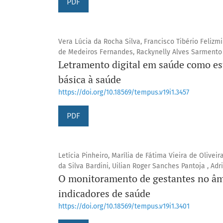
PDF
Vera Lúcia da Rocha Silva, Francisco Tibério Felizm
de Medeiros Fernandes, Rackynelly Alves Sarmento
Letramento digital em saúde como es
básica à saúde
https://doi.org/10.18569/tempus.v19i1.3457
PDF
Letícia Pinheiro, Marília de Fátima Vieira de Olivei
da Silva Bardini, Uilian Roger Sanches Pantoja , Adr
O monitoramento de gestantes no âmb
indicadores de saúde
https://doi.org/10.18569/tempus.v19i1.3401