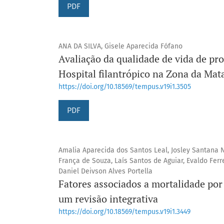
PDF
ANA DA SILVA, Gisele Aparecida Fófano
Avaliação da qualidade de vida de pr
Hospital filantrópico na Zona da Mat
https://doi.org/10.18569/tempus.v19i1.3505
PDF
Amalia Aparecida dos Santos Leal, Josley Santana N
França de Souza, Laís Santos de Aguiar, Evaldo Ferr
Daniel Deivson Alves Portella
Fatores associados a mortalidade por 
um revisão integrativa
https://doi.org/10.18569/tempus.v19i1.3449