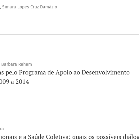
a, Simara Lopes Cruz Damázio
ta Barbara Rehem
sas pelo Programa de Apoio ao Desenvolvimento
2009 a 2014
ra
ionais e a Saúde Coletiva: quais os possíveis diálo