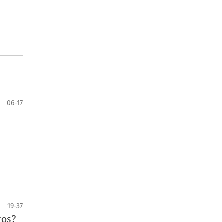
06-17
19-37
gos?