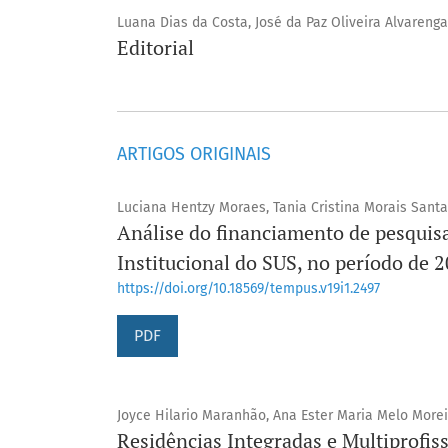
Luana Dias da Costa, José da Paz Oliveira Alvareng
Editorial
ARTIGOS ORIGINAIS
Luciana Hentzy Moraes, Tania Cristina Morais San
Análise do financiamento de pesqui
Institucional do SUS, no período de 
https://doi.org/10.18569/tempus.v19i1.2497
PDF
Joyce Hilario Maranhão, Ana Ester Maria Melo Morei
Residências Integradas e Multiprofiss