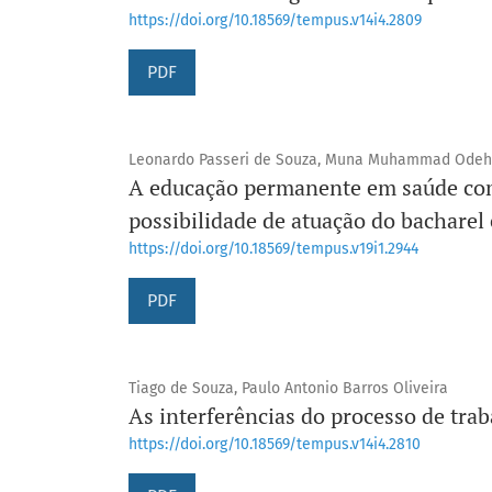
https://doi.org/10.18569/tempus.v14i4.2809
PDF
Leonardo Passeri de Souza, Muna Muhammad Odeh
A educação permanente em saúde como
possibilidade de atuação do bacharel
https://doi.org/10.18569/tempus.v19i1.2944
PDF
Tiago de Souza, Paulo Antonio Barros Oliveira
As interferências do processo de tra
https://doi.org/10.18569/tempus.v14i4.2810