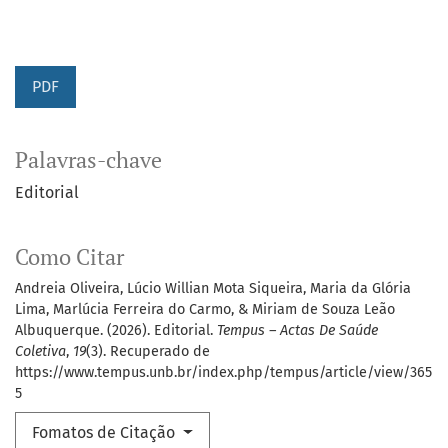
PDF
Palavras-chave
Editorial
Como Citar
Andreia Oliveira, Lúcio Willian Mota Siqueira, Maria da Glória
Lima, Marlúcia Ferreira do Carmo, & Miriam de Souza Leão
Albuquerque. (2026). Editorial.
Tempus – Actas De Saúde
Coletiva
,
19
(3). Recuperado de
https://www.tempus.unb.br/index.php/tempus/article/view/365
5
Fomatos de Citação