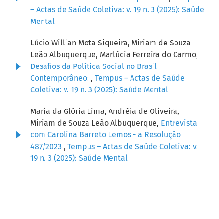
– Actas de Saúde Coletiva: v. 19 n. 3 (2025): Saúde
Mental
Lúcio Willian Mota Siqueira, Miriam de Souza
Leão Albuquerque, Marlúcia Ferreira do Carmo,
Desafios da Política Social no Brasil
Contemporâneo:
,
Tempus – Actas de Saúde
Coletiva: v. 19 n. 3 (2025): Saúde Mental
Maria da Glória Lima, Andréia de Oliveira,
Miriam de Souza Leão Albuquerque,
Entrevista
com Carolina Barreto Lemos - a Resolução
487/2023
,
Tempus – Actas de Saúde Coletiva: v.
19 n. 3 (2025): Saúde Mental