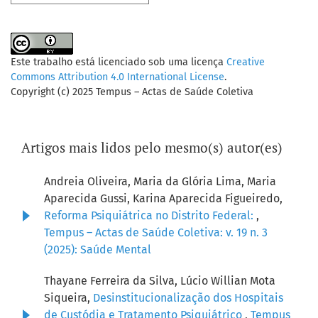
Este trabalho está licenciado sob uma licença
Creative
Commons Attribution 4.0 International License
.
Copyright (c) 2025 Tempus – Actas de Saúde Coletiva
Artigos mais lidos pelo mesmo(s) autor(es)
Andreia Oliveira, Maria da Glória Lima, Maria
Aparecida Gussi, Karina Aparecida Figueiredo,
Reforma Psiquiátrica no Distrito Federal:
,
Tempus – Actas de Saúde Coletiva: v. 19 n. 3
(2025): Saúde Mental
Thayane Ferreira da Silva, Lúcio Willian Mota
Siqueira,
Desinstitucionalização dos Hospitais
de Custódia e Tratamento Psiquiátrico
,
Tempus