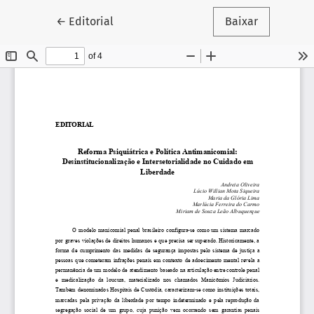
Voltar aos Detalhes do Artigo
←
Editorial
Baixar