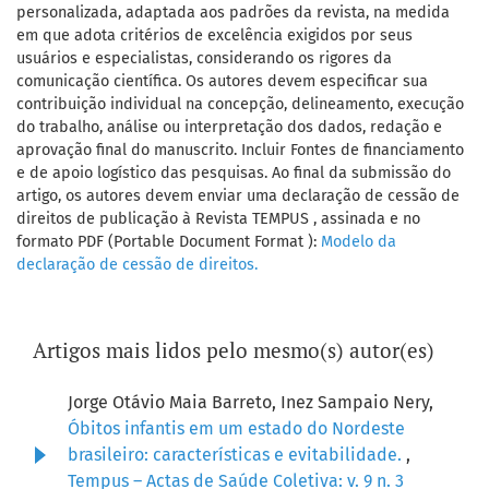
personalizada, adaptada aos padrões da revista, na medida
em que adota critérios de excelência exigidos por seus
usuários e especialistas, considerando os rigores da
comunicação científica. Os autores devem especificar sua
contribuição individual na concepção, delineamento, execução
do trabalho, análise ou interpretação dos dados, redação e
aprovação final do manuscrito. Incluir Fontes de financiamento
e de apoio logístico das pesquisas. Ao final da submissão do
artigo, os autores devem enviar uma declaração de cessão de
direitos de publicação à Revista TEMPUS , assinada e no
formato PDF (Portable Document Format ):
Modelo da
declaração de cessão de direitos.
Artigos mais lidos pelo mesmo(s) autor(es)
Jorge Otávio Maia Barreto, Inez Sampaio Nery,
Óbitos infantis em um estado do Nordeste
brasileiro: características e evitabilidade.
,
Tempus – Actas de Saúde Coletiva: v. 9 n. 3