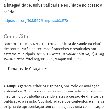
a integralidade, universalidade e equidade no acesso à
saúde.
https://doi.org/10.18569/tempus.v8i3.1570
Como Citar
Barreto, J. O. M., & Nery, I. S. (2014). Política de Saúde no Piauí:
descentralização de recursos financeiros e resultados por
estratos municipais.
Tempus – Actas De Saúde Coletiva
,
8
(3), Pág.
157–167. https://doi.org/10.18569/tempus.v8i3.1570
Fomatos de Citação
A
Tempus
garante critérios rigorosos, por meio de avaliação
sistemática. Os autores se responsabilizam pela veracidade e
ineditismo do trabalho cabendo a eles a cessão de direitos de
publicação à revista. A confiabilidade dos conteúdos e a marca
própria de apresentação tem como objetivo uma comunicação