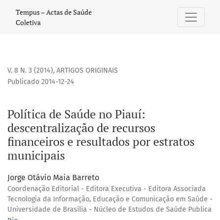
Política de Saúde no Piauí: descentralização de recursos fi
Tempus – Actas de Saúde
Coletiva
V. 8 N. 3 (2014)
,
ARTIGOS ORIGINAIS
Publicado 2014-12-24
Política de Saúde no Piauí:
descentralização de recursos
financeiros e resultados por estratos
municipais
Jorge Otávio Maia Barreto
Coordenação Editorial - Editora Executiva - Editora Associada
Tecnologia da Informação, Educação e Comunicação em Saúde -
Universidade de Brasília - Núcleo de Estudos de Saúde Publica