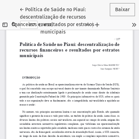
Voltar aos Detalhes do Artigo
←
Política de Saúde no Piauí:
Baixar
descentralização de recursos
financeiros e resultados por estratos
municipais