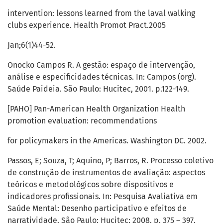
intervention: lessons learned from the laval walking
clubs experience. Health Promot Pract.2005
Jan;6(1)44-52.
Onocko Campos R. A gestão: espaço de intervenção,
análise e especificidades técnicas. In: Campos (org).
Saúde Paideia. São Paulo: Hucitec, 2001. p.122-149.
[PAHO] Pan-American Health Organization Health
promotion evaluation: recommendations
for policymakers in the Americas. Washington DC. 2002.
Passos, E; Souza, T; Aquino, P; Barros, R. Processo coletivo
de construção de instrumentos de avaliação: aspectos
teóricos e metodológicos sobre dispositivos e
indicadores profissionais. In: Pesquisa Avaliativa em
Saúde Mental: Desenho participativo e efeitos de
narratividade. São Paulo: Hucitec; 2008. p. 375 – 397.