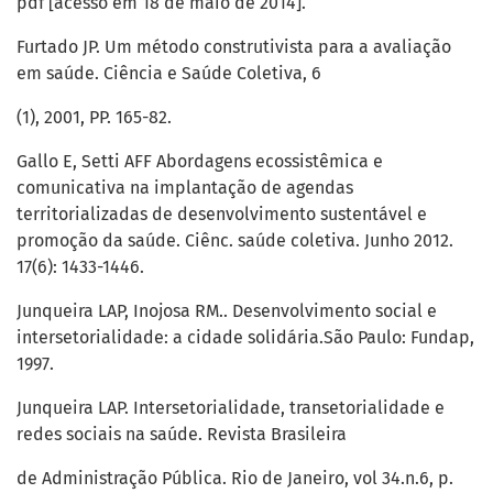
pdf [acesso em 18 de maio de 2014].
Furtado JP. Um método construtivista para a avaliação
em saúde. Ciência e Saúde Coletiva, 6
(1), 2001, PP. 165-82.
Gallo E, Setti AFF Abordagens ecossistêmica e
comunicativa na implantação de agendas
territorializadas de desenvolvimento sustentável e
promoção da saúde. Ciênc. saúde coletiva. Junho 2012.
17(6): 1433-1446.
Junqueira LAP, Inojosa RM.. Desenvolvimento social e
intersetorialidade: a cidade solidária.São Paulo: Fundap,
1997.
Junqueira LAP. Intersetorialidade, transetorialidade e
redes sociais na saúde. Revista Brasileira
de Administração Pública. Rio de Janeiro, vol 34.n.6, p.