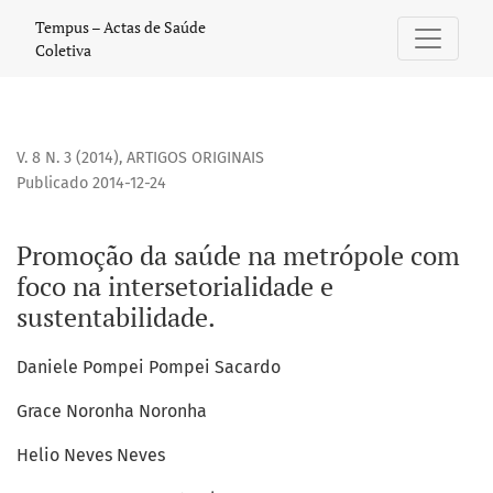
Promoção da saúde na metrópole com foco na intersetorial
Tempus – Actas de Saúde
Coletiva
V. 8 N. 3 (2014)
,
ARTIGOS ORIGINAIS
Publicado 2014-12-24
Promoção da saúde na metrópole com
foco na intersetorialidade e
sustentabilidade.
Daniele Pompei Pompei Sacardo
Grace Noronha Noronha
Helio Neves Neves