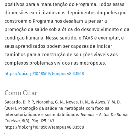
positivos para a manutenção do Programa. Todos essas
dimensões explicitadas nos depoimentos daqueles que
constroem o Programa nos desafiam a pensar a
promoção da saúde sob a ótica do desenvolvimento e da
condição humana. Nesse sentido, o PAVS é exemplar, e
seus aprendizados podem ser capazes de indicar
caminhos para a construção de soluções viáveis aos
complexos problemas vividos nas metrópoles.
https://doi.org/10.18569/tempus.v8i3.1568
Como Citar
Sacardo, D. P. P., Noronha, G. N., Neves, H. N., & Alves, Y. M. D.
(2014). Promoção da saúde na metrópole com foco na
intersetorialidade e sustentabilidade.
Tempus – Actas De Saúde
Coletiva
,
8
(3), Pág. 125–143.
https://doi.org/10.18569/tempus.v8i3.1568