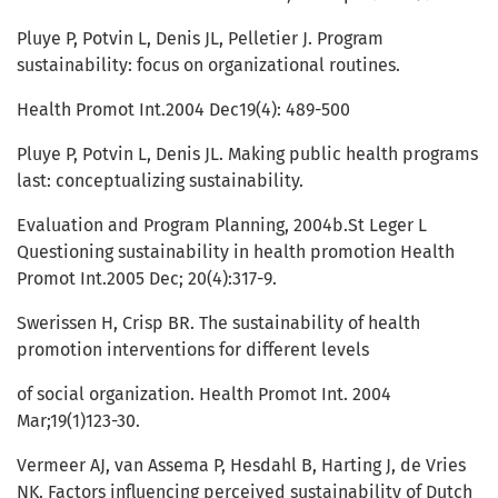
Pluye P, Potvin L, Denis JL, Pelletier J. Program
sustainability: focus on organizational routines.
Health Promot Int.2004 Dec19(4): 489-500
Pluye P, Potvin L, Denis JL. Making public health programs
last: conceptualizing sustainability.
Evaluation and Program Planning, 2004b.St Leger L
Questioning sustainability in health promotion Health
Promot Int.2005 Dec; 20(4):317-9.
Swerissen H, Crisp BR. The sustainability of health
promotion interventions for different levels
of social organization. Health Promot Int. 2004
Mar;19(1)123-30.
Vermeer AJ, van Assema P, Hesdahl B, Harting J, de Vries
NK. Factors influencing perceived sustainability of Dutch