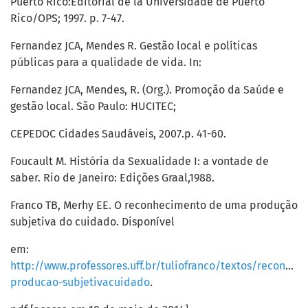
Puerto Rico:Editorial de la Universidade de Puerto
Rico/OPS; 1997. p. 7-47.
Fernandez JCA, Mendes R. Gestão local e políticas
públicas para a qualidade de vida. In:
Fernandez JCA, Mendes, R. (Org.). Promoção da Saúde e
gestão local. São Paulo: HUCITEC;
CEPEDOC Cidades Saudáveis, 2007.p. 41-60.
Foucault M. História da Sexualidade I: a vontade de
saber. Rio de Janeiro: Edições Graal,1988.
Franco TB, Merhy EE. O reconhecimento de uma produção
subjetiva do cuidado. Disponível
em:
http://www.professores.uff.br/tuliofranco/textos/reconhec
producao-subjetivacuidado
.