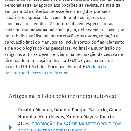
personalizada, adaptada aos padrões da revista, na medida
em que adota critérios de excelência exigidos por seus
usuários e especialistas, considerando os rigores da
comunicação científica. Os autores devem especificar sua
contribuição individual na concepção, delineamento, execução
do trabalho, análise ou interpretação dos dados, redação e
aprovação final do manuscrito. Incluir Fontes de financiamento
e de apoio logístico das pesquisas. Ao final da submissão do
artigo, os autores devem enviar uma declaração de cessão de
direitos de publicação à Revista TEMPUS , assinada e no
formato PDF (Portable Document Format ):
Modelo da
declaração de cessão de direitos.
Artigos mais lidos pelo mesmo(s) autor(es)
Rosilda Mendes, Daniele Pompei Sacardo, Grace
Noronha, Helio Neves, Yamma Mayura Duarte
Alves,
PROMOÇÃO DA SAÚDE NA METRÓPOLE COM
FOCO NA INTERSETORIALIDADE E