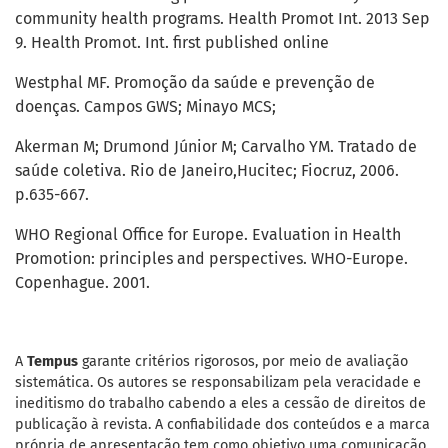
community health programs. Health Promot Int. 2013 Sep
9. Health Promot. Int. first published online
Westphal MF. Promoção da saúde e prevenção de
doenças. Campos GWS; Minayo MCS;
Akerman M; Drumond Júnior M; Carvalho YM. Tratado de
saúde coletiva. Rio de Janeiro,Hucitec; Fiocruz, 2006.
p.635-667.
WHO Regional Office for Europe. Evaluation in Health
Promotion: principles and perspectives. WHO-Europe.
Copenhague. 2001.
A
Tempus
garante critérios rigorosos, por meio de avaliação
sistemática. Os autores se responsabilizam pela veracidade e
ineditismo do trabalho cabendo a eles a cessão de direitos de
publicação à revista. A confiabilidade dos conteúdos e a marca
própria de apresentação tem como objetivo uma comunicação