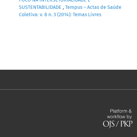
SUSTENTABILIDADE
,
Tempus – Actas de Saúde
Coletiva: v. 8 n. 3 (2014): Temas Livres