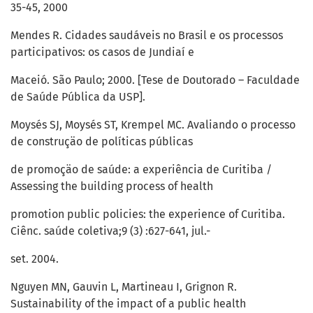
35-45, 2000
Mendes R. Cidades saudáveis no Brasil e os processos
participativos: os casos de Jundiaí e
Maceió. São Paulo; 2000. [Tese de Doutorado – Faculdade
de Saúde Pública da USP].
Moysés SJ, Moysés ST, Krempel MC. Avaliando o processo
de construçäo de políticas públicas
de promoçäo de saúde: a experiência de Curitiba /
Assessing the building process of health
promotion public policies: the experience of Curitiba.
Ciênc. saúde coletiva;9 (3) :627-641, jul.-
set. 2004.
Nguyen MN, Gauvin L, Martineau I, Grignon R.
Sustainability of the impact of a public health