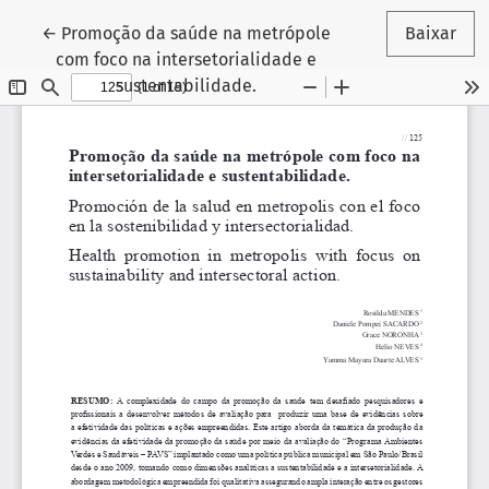
Voltar aos Detalhes do Artigo
←
Promoção da saúde na metrópole
Baixar
com foco na intersetorialidade e
sustentabilidade.