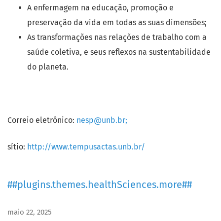
A enfermagem na educação, promoção e
preservação da vida em todas as suas dimensões;
As transformações nas relações de trabalho com a
saúde coletiva, e seus reflexos na sustentabilidade
do planeta.
Correio eletrônico:
nesp@unb.br;
sítio:
http://www.tempusactas.unb.br/
##plugins.themes.healthSciences.more##
maio 22, 2025