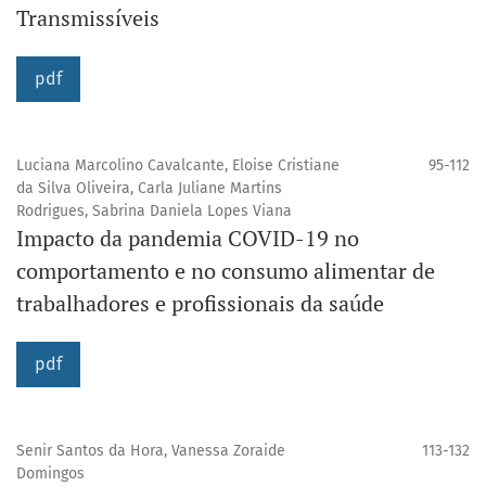
Transmissíveis
pdf
Luciana Marcolino Cavalcante, Eloise Cristiane
95-112
da Silva Oliveira, Carla Juliane Martins
Rodrigues, Sabrina Daniela Lopes Viana
Impacto da pandemia COVID-19 no
comportamento e no consumo alimentar de
trabalhadores e profissionais da saúde
pdf
Senir Santos da Hora, Vanessa Zoraide
113-132
Domingos