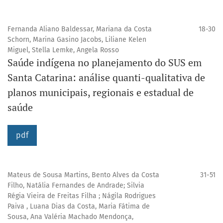
Fernanda Aliano Baldessar, Mariana da Costa
18-30
Schorn, Marina Gasino Jacobs, Liliane Kelen
Miguel, Stella Lemke, Angela Rosso
Saúde indígena no planejamento do SUS em
Santa Catarina: análise quanti-qualitativa de
planos municipais, regionais e estadual de
saúde
pdf
Mateus de Sousa Martins, Bento Alves da Costa
31-51
Filho, Natália Fernandes de Andrade; Silvia
Régia Vieira de Freitas Filha ; Nágila Rodrigues
Paiva , Luana Dias da Costa, Maria Fátima de
Sousa, Ana Valéria Machado Mendonça,