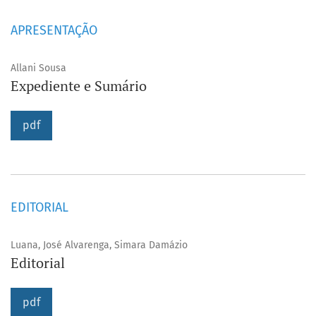
APRESENTAÇÃO
Allani Sousa
Expediente e Sumário
pdf
EDITORIAL
Luana, José Alvarenga, Simara Damázio
Editorial
pdf