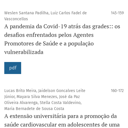
Weslen Santana Padilha, Luiz Carlos Fadel de
145-159
Vasconcellos
A pandemia da Covid-19 atrás das grades:: os
desafios enfrentados pelos Agentes
Promotores de Saúde e a população
vulnerabilizada
pdf
Lucas Brito Meira, Jaidelson Goncalves Leite
160-172
Júnior, Mayara Silva Menezes, José da Paz
Oliveira Alvarenga, Stella Costa Valdevino,
Maria Bernadete de Sousa Costa
A extensão universitária para a promoção da
saúde cardiovascular em adolescentes de uma