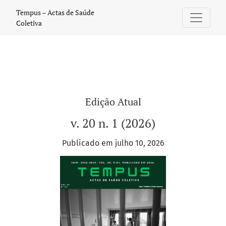
Tempus – Actas de Saúde Coletiva
Tempus – Actas de Saúde
Coletiva
Edição Atual
v. 20 n. 1 (2026)
Publicado em julho 10, 2026