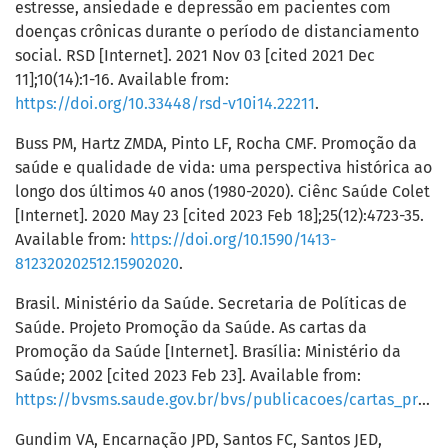
estresse, ansiedade e depressão em pacientes com
doenças crônicas durante o período de distanciamento
social. RSD [Internet]. 2021 Nov 03 [cited 2021 Dec
11];10(14):1-16. Available from:
https://doi.org/10.33448/rsd-v10i14.22211
.
Buss PM, Hartz ZMDA, Pinto LF, Rocha CMF. Promoção da
saúde e qualidade de vida: uma perspectiva histórica ao
longo dos últimos 40 anos (1980-2020). Ciênc Saúde Colet
[Internet]. 2020 May 23 [cited 2023 Feb 18];25(12):4723-35.
Available from:
https://doi.org/10.1590/1413-
812320202512.15902020
.
Brasil. Ministério da Saúde. Secretaria de Políticas de
Saúde. Projeto Promoção da Saúde. As cartas da
Promoção da Saúde [Internet]. Brasília: Ministério da
Saúde; 2002 [cited 2023 Feb 23]. Available from:
https://bvsms.saude.gov.br/bvs/publicacoes/cartas_promocao.pdf
Gundim VA, Encarnação JPD, Santos FC, Santos JED,