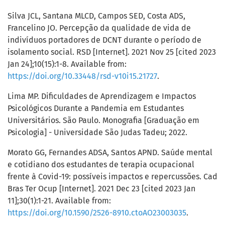
Silva JCL, Santana MLCD, Campos SED, Costa ADS,
Francelino JO. Percepção da qualidade de vida de
indivíduos portadores de DCNT durante o período de
isolamento social. RSD [Internet]. 2021 Nov 25 [cited 2023
Jan 24];10(15):1-8. Available from:
https://doi.org/10.33448/rsd-v10i15.21727
.
Lima MP. Dificuldades de Aprendizagem e Impactos
Psicológicos Durante a Pandemia em Estudantes
Universitários. São Paulo. Monografia [Graduação em
Psicologia] - Universidade São Judas Tadeu; 2022.
Morato GG, Fernandes ADSA, Santos APND. Saúde mental
e cotidiano dos estudantes de terapia ocupacional
frente à Covid-19: possíveis impactos e repercussões. Cad
Bras Ter Ocup [Internet]. 2021 Dec 23 [cited 2023 Jan
11];30(1):1-21. Available from:
https://doi.org/10.1590/2526-8910.ctoAO23003035
.