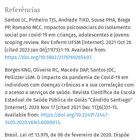
Referências
Santos LC, Pinheiro TJS, Andrade TIXD, Sousa PHA, Braga
PP, Romano MCC. Impactos psicossociais do isolamento
social por covid-19 em crianças, adolescentes e jovens:
scoping review. Rev Enferm UFSM [Internet]. 2021 Oct 26
[cited 2023 Jan 06];11(73):1-19. Available from:
https://doi.org/10.5902/2179769265407
.
Borges KNG, Oliveira RC, Macedo DAP, Santos JDC,
Pellizzer LGM. O impacto da pandemia de Covid-19 em
indivíduos com doenças crônicas e a sua correlação com
o acesso a serviços de saúde. Revista Científica da Escola
Estadual de Saúde Pública de Goiás "Cândido Santiago"
[Internet]. 2020 Nov 17 [cited 2021 Dec 11];6(3):1-15.
Available from:
https://doi.org/10.22491/2447-
3405.2020.V6N3.6000013
.
Brasil. Lei nº 13.979, de 06 de fevereiro de 2020. Dispõe