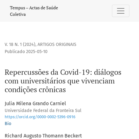
Repercussões da Covid-19
Tempus – Actas de Saúde
Coletiva
V. 18 N. 1 (2024)
,
ARTIGOS ORIGINAIS
Publicado 2025-05-10
Repercussões da Covid-19: diálogos
com universitários que vivenciam
condições crônicas
Julia Milena Grando Carniel
Universidade Federal da Fronteira Sul
https://orcid.org/0000-0002-5396-0916
Bio
Richard Augusto Thomann Beckert