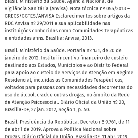
Brasil. Ministério da Saúde. Agência Nacional de
Vigilância Sanitária (Anvisa). Nota técnica nº 055/2013 –
GRECS/GGTES/ANVISA Esclarecimentos sobre artigos da
RDC Anvisa nº 29/2011 e sua aplicabilidade nas
instituições conhecidas como Comunidades Terapêuticas
e entidades afins. Brasília: Anvisa, 2013.
Brasil. Ministério da Saúde. Portaria nº 131, de 26 de
janeiro de 2012. Institui incentivo financeiro de custeio
destinado aos Estados, Municípios e ao Distrito Federal
para apoio ao custeio de Serviços de Atenção em Regime
Residencial, incluídas as Comunidades Terapêuticas,
voltados para pessoas com necessidades decorrentes do
uso de álcool, crack e outras drogas, no âmbito da Rede
de Atenção Psicossocial. Diário Oficial da União nº 20,
Brasília-DF, 27 jan. 2012, Seção 1, p. 40.
Brasil. Presidência da República. Decreto nº 9.761, de 11
de abril de 2019. Aprova a Política Nacional sobre
Drogas. Diário Oficial da União, Brasília-DF, 11 abr. 2019,