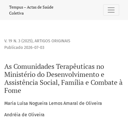
As Comunidades Terapêuticas no Ministério do Desenvolvim
Tempus – Actas de Saúde
Coletiva
V. 19 N. 3 (2025)
,
ARTIGOS ORIGINAIS
Publicado 2026-07-03
As Comunidades Terapêuticas no
Ministério do Desenvolvimento e
Assistência Social, Família e Combate à
Fome
Maria Luísa Nogueira Lemos Amaral de Oliveira
Andréia de Oliveira