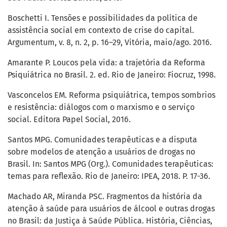
Boschetti I. Tensões e possibilidades da política de
assistência social em contexto de crise do capital.
Argumentum, v. 8, n. 2, p. 16–29, Vitória, maio/ago. 2016.
Amarante P. Loucos pela vida: a trajetória da Reforma
Psiquiátrica no Brasil. 2. ed. Rio de Janeiro: Fiocruz, 1998.
Vasconcelos EM. Reforma psiquiátrica, tempos sombrios
e resistência: diálogos com o marxismo e o serviço
social. Editora Papel Social, 2016.
Santos MPG. Comunidades terapêuticas e a disputa
sobre modelos de atenção a usuários de drogas no
Brasil. In: Santos MPG (Org.). Comunidades terapêuticas:
temas para reflexão. Rio de Janeiro: IPEA, 2018. P. 17-36.
Machado AR, Miranda PSC. Fragmentos da história da
atenção à saúde para usuários de álcool e outras drogas
no Brasil: da Justiça à Saúde Pública. História, Ciências,