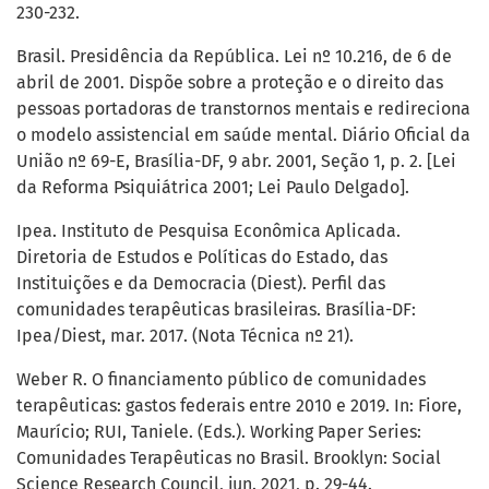
230-232.
Brasil. Presidência da República. Lei nº 10.216, de 6 de
abril de 2001. Dispõe sobre a proteção e o direito das
pessoas portadoras de transtornos mentais e redireciona
o modelo assistencial em saúde mental. Diário Oficial da
União nº 69-E, Brasília-DF, 9 abr. 2001, Seção 1, p. 2. [Lei
da Reforma Psiquiátrica 2001; Lei Paulo Delgado].
Ipea. Instituto de Pesquisa Econômica Aplicada.
Diretoria de Estudos e Políticas do Estado, das
Instituições e da Democracia (Diest). Perfil das
comunidades terapêuticas brasileiras. Brasília-DF:
Ipea/Diest, mar. 2017. (Nota Técnica nº 21).
Weber R. O financiamento público de comunidades
terapêuticas: gastos federais entre 2010 e 2019. In: Fiore,
Maurício; RUI, Taniele. (Eds.). Working Paper Series:
Comunidades Terapêuticas no Brasil. Brooklyn: Social
Science Research Council, jun. 2021, p. 29-44.