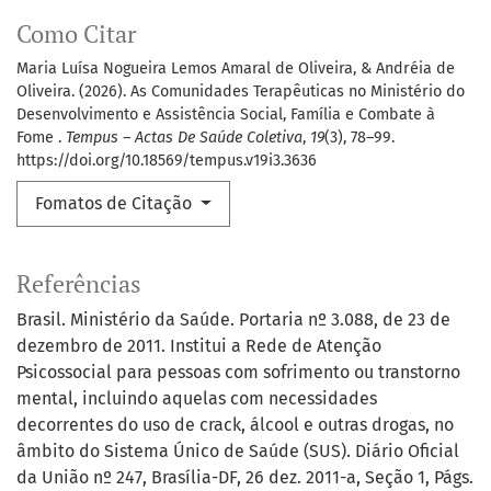
Como Citar
Maria Luísa Nogueira Lemos Amaral de Oliveira, & Andréia de
Oliveira. (2026). As Comunidades Terapêuticas no Ministério do
Desenvolvimento e Assistência Social, Família e Combate à
Fome .
Tempus – Actas De Saúde Coletiva
,
19
(3), 78–99.
https://doi.org/10.18569/tempus.v19i3.3636
Fomatos de Citação
Referências
Brasil. Ministério da Saúde. Portaria nº 3.088, de 23 de
dezembro de 2011. Institui a Rede de Atenção
Psicossocial para pessoas com sofrimento ou transtorno
mental, incluindo aquelas com necessidades
decorrentes do uso de crack, álcool e outras drogas, no
âmbito do Sistema Único de Saúde (SUS). Diário Oficial
da União nº 247, Brasília-DF, 26 dez. 2011-a, Seção 1, Págs.