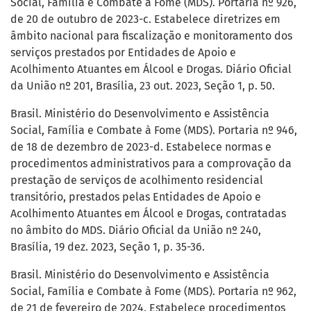
Social, Família e Combate à Fome (MDS). Portaria nº 926,
de 20 de outubro de 2023-c. Estabelece diretrizes em
âmbito nacional para fiscalização e monitoramento dos
serviços prestados por Entidades de Apoio e
Acolhimento Atuantes em Álcool e Drogas. Diário Oficial
da União nº 201, Brasília, 23 out. 2023, Seção 1, p. 50.
Brasil. Ministério do Desenvolvimento e Assistência
Social, Família e Combate à Fome (MDS). Portaria nº 946,
de 18 de dezembro de 2023-d. Estabelece normas e
procedimentos administrativos para a comprovação da
prestação de serviços de acolhimento residencial
transitório, prestados pelas Entidades de Apoio e
Acolhimento Atuantes em Álcool e Drogas, contratadas
no âmbito do MDS. Diário Oficial da União nº 240,
Brasília, 19 dez. 2023, Seção 1, p. 35-36.
Brasil. Ministério do Desenvolvimento e Assistência
Social, Família e Combate à Fome (MDS). Portaria nº 962,
de 21 de fevereiro de 2024. Estabelece procedimentos