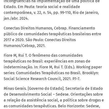
incongruências na implementação de uma política de
Estado. Em Pauta: teoria social e realidade
contemporânea, v. 22, n. 54, pp. 99-110, Rio de Janeiro,
jan./abr. 2024.
Conectas Direitos Humanos, Cebrap. Financiamento
público de comunidades terapêuticas brasileiras entre
2017 e 2020. São Paulo: Conectas Direitos
Humanos/Cebrap, 2021.
Fiore M, Rui T. O fenômeno das comunidades
terapêuticas no Brasil: experiências em zonas de
indeterminação. In: Fiore M, Rui T. (Eds.). Working paper
series: Comunidades Terapêuticas no Brasil. Brooklyn:
Social Science Research Council, 2021. P.1-7.
Minas Gerais. [Governo do Estado]. Secretaria de Estado
de Desenvolvimento Social – Sedese. Orientações sobre
a relação da assistência social, a política sobre drogas e
as comunidades terapêuticas. Belo Horizonte: Sedese,