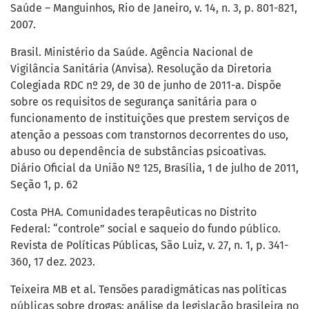
Saúde – Manguinhos, Rio de Janeiro, v. 14, n. 3, p. 801-821,
2007.
Brasil. Ministério da Saúde. Agência Nacional de
Vigilância Sanitária (Anvisa). Resolução da Diretoria
Colegiada RDC nº 29, de 30 de junho de 2011-a. Dispõe
sobre os requisitos de segurança sanitária para o
funcionamento de instituições que prestem serviços de
atenção a pessoas com transtornos decorrentes do uso,
abuso ou dependência de substâncias psicoativas.
Diário Oficial da União Nº 125, Brasília, 1 de julho de 2011,
Seção 1, p. 62
Costa PHA. Comunidades terapêuticas no Distrito
Federal: “controle” social e saqueio do fundo público.
Revista de Políticas Públicas, São Luiz, v. 27, n. 1, p. 341-
360, 17 dez. 2023.
Teixeira MB et al. Tensões paradigmáticas nas políticas
públicas sobre drogas: análise da legislação brasileira no