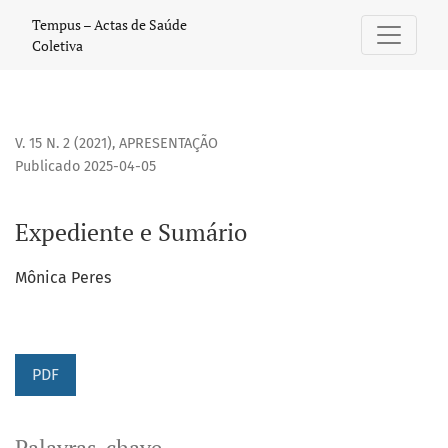
Expediente e Sumário
Tempus – Actas de Saúde
Coletiva
V. 15 N. 2 (2021)
,
APRESENTAÇÃO
Publicado 2025-04-05
Expediente e Sumário
Mônica Peres
PDF