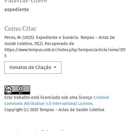
Palavras-chave
expediente
Como Citar
Peres, M. (2025). Expediente e Sumário.
Tempus – Actas De
Saúde Coletiva
,
15
(2). Recuperado de
https://www.tempus.unb.br/index.php/tempus/article/view/351
5
Fomatos de Citação
Este trabalho está licenciado sob uma licença
Creative
Commons Attribution 4.0 International License
.
Copyright (c) 2025 Tempus – Actas de Saúde Coletiva