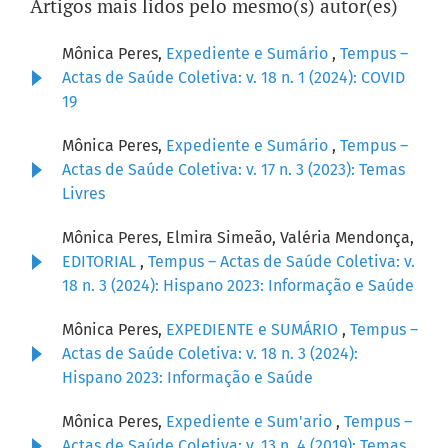
Artigos mais lidos pelo mesmo(s) autor(es)
Mônica Peres,
Expediente e Sumário
,
Tempus –
Actas de Saúde Coletiva: v. 18 n. 1 (2024): COVID
19
Mônica Peres,
Expediente e Sumário
,
Tempus –
Actas de Saúde Coletiva: v. 17 n. 3 (2023): Temas
Livres
Mônica Peres, Elmira Simeão, Valéria Mendonça,
EDITORIAL
,
Tempus – Actas de Saúde Coletiva: v.
18 n. 3 (2024): Hispano 2023: Informação e Saúde
Mônica Peres,
EXPEDIENTE e SUMÁRIO
,
Tempus –
Actas de Saúde Coletiva: v. 18 n. 3 (2024):
Hispano 2023: Informação e Saúde
Mônica Peres,
Expediente e Sum'ario
,
Tempus –
Actas de Saúde Coletiva: v. 13 n. 4 (2019): Temas