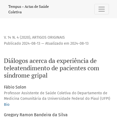
Diálogos acerca da experiência de teleatendimento de pac
Tempus – Actas de Saúde
Coletiva
V. 14 N. 4 (2020)
,
ARTIGOS ORIGINAIS
Publicado 2024-08-13 — Atualizado em 2024-08-13
Diálogos acerca da experiência de
teleatendimento de pacientes com
síndrome gripal
Fábio Solon
Professor Assistente de Saúde Coletiva do Departamento de
Medicina Comunitária da Universidade Federal do Piauí (UFPI)
Bio
Gregory Ramon Bandeira da Silva