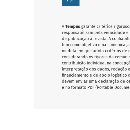
A
Tempus
garante critérios rigoroso
responsabilizam pela veracidade e 
de publicação à revista. A confiab
tem como objetivo uma comunicação
medida em que adota critérios de ex
considerando os rigores da comunic
contribuição individual na concepçã
interpretação dos dados, redação e 
financiamento e de apoio logístico 
devem enviar uma declaração de ce
e no formato PDF (Portable Documen