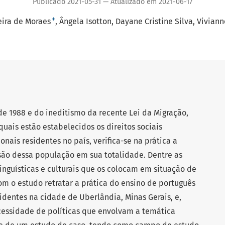
Publicado 2021-05-31 — Atualizado em 2021-06-17
+
eira de Moraes
Ângela Isotton
Dayane Cristine Silva
Viviann
de 1988 e do ineditismo da recente Lei da Migração,
quais estão estabelecidos os direitos sociais
onais residentes no país, verifica-se na prática a
usão dessa população em sua totalidade. Dentre as
linguísticas e culturais que os colocam em situação de
om o estudo retratar a prática do ensino de português
sidentes na cidade de Uberlândia, Minas Gerais, e,
cessidade de políticas que envolvam a temática