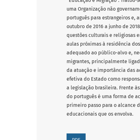
“Educação e Migração”. Tratou-
uma Organização não governamen
português para estrangeiros e, a
outubro de 2016 a junho de 2018
questões culturais e religiosas 
aulas próximas à residência do
adequado ao público-alvo e, ne
migrantes, principalmente ligad
da atuação e importância das a
efetiva do Estado como responsá
a legislação brasileira. Frente 
do português é uma forma de ac
primeiro passo para o alcance d
educacionais que os envolva.
PDF