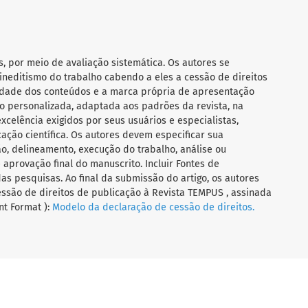
s, por meio de avaliação sistemática. Os autores se
ineditismo do trabalho cabendo a eles a cessão de direitos
ilidade dos conteúdos e a marca própria de apresentação
 personalizada, adaptada aos padrões da revista, na
celência exigidos por seus usuários e especialistas,
ação científica. Os autores devem especificar sua
o, delineamento, execução do trabalho, análise ou
aprovação final do manuscrito. Incluir Fontes de
das pesquisas. Ao final da submissão do artigo, os autores
ssão de direitos de publicação à Revista TEMPUS , assinada
t Format ):
Modelo da declaração de cessão de direitos.