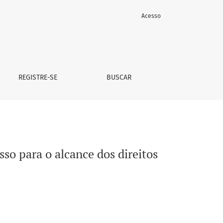
Acesso
umanos
REGISTRE-SE
BUSCAR
so para o alcance dos direitos