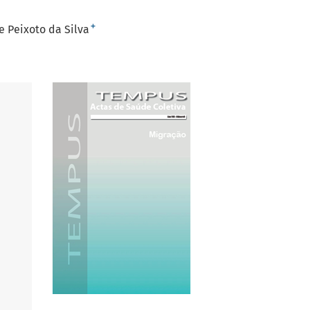
+
e Peixoto da Silva