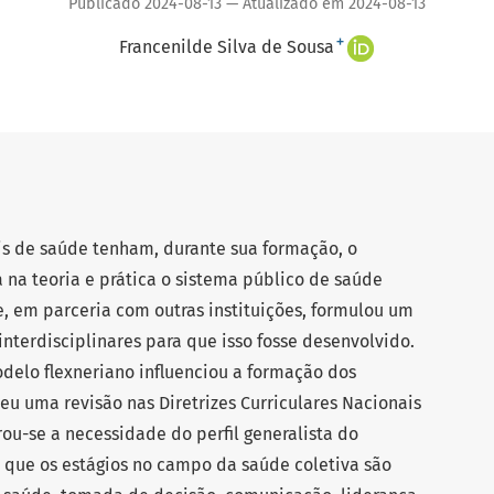
Publicado 2024-08-13 — Atualizado em 2024-08-13
+
Francenilde Silva de Sousa
is de saúde tenham, durante sua formação, o
na teoria e prática o sistema público de saúde
de, em parceria com outras instituições, formulou um
interdisciplinares para que isso fosse desenvolvido.
delo flexneriano influenciou a formação dos
reu uma revisão nas Diretrizes Curriculares Nacionais
rou-se a necessidade do perfil generalista do
e que os estágios no campo da saúde coletiva são