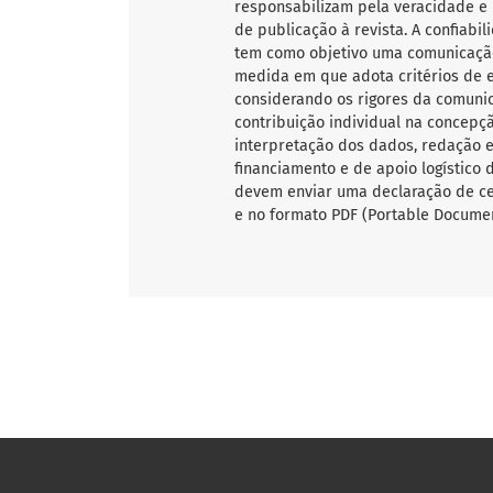
responsabilizam pela veracidade e 
de publicação à revista. A confiab
tem como objetivo uma comunicação
medida em que adota critérios de ex
considerando os rigores da comunic
contribuição individual na concepçã
interpretação dos dados, redação e 
financiamento e de apoio logístico 
devem enviar uma declaração de ce
e no formato PDF (Portable Documen