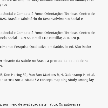
r/bvs
to Social e Combate à Fome. Orientações Técnicas: Centro de
RAS. Brasília: Ministério do Desenvolvimento Social e
to Social e Combate à Fome. Orientações Técnicas: Centro de
ia Social – CREAS. Brasil LTD. Brasília; 2011. 120 p.
cimento: Pesquisa Qualitativa em Saúde. 1o ed. São Paulo:
eterminante da saúde no Brasil: a procura da equidade na
9.
, Den Hertog FRJ, Van Bon-Martens MJH, Galenkamp H, et al.
fer across social strata? A concept mapping study among lay
s, por meio de avaliação sistemática. Os autores se