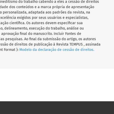
ineditismo do trabalho cabendo a eles a cessão de direitos
ilidade dos conteúdos e a marca própria de apresentação
 personalizada, adaptada aos padrões da revista, na
celência exigidos por seus usuários e especialistas,
ação científica. Os autores devem especificar sua
o, delineamento, execução do trabalho, análise ou
aprovação final do manuscrito. Incluir Fontes de
das pesquisas. Ao final da submissão do artigo, os autores
ssão de direitos de publicação à Revista TEMPUS , assinada
t Format ):
Modelo da declaração de cessão de direitos.