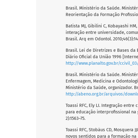
Brasil. Ministério da Saúde. Minis
Reorientação da Formação Profissiona
Batista MJ, Gibilini C, Kobayashi HM,
interação entre universidade, comu
Brasil. Arq em Odontol. 2010;46(3):14
Brasil. Lei de Diretrizes e Bases da
Diário Oficial da União 1996 [Internet
http://www.planalto.gov.br/ccivil_03
Brasil. Ministério da Saúde. Minis
Enfermagem, Medicina e Odontologia 
Ministério da Saúde, organizador. Bra
http://abeno.org.br/arquivos/down
Toassi RFC, Ely LI. Integração entre
para educação interprofissional na
2):1563–75.
Toassi RFC, Stobäus CD, Mosquera JJ
novos sentidos para a formação na 