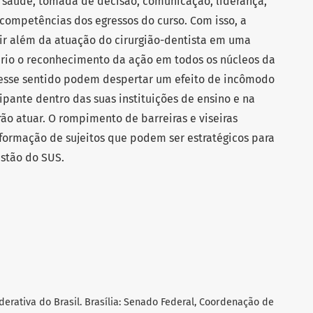
à saúde, tomada de decisão, comunicação, liderança,
ompetências dos egressos do curso. Com isso, a
r além da atuação do cirurgião-dentista em uma
sário o reconhecimento da ação em todos os núcleos da
nesse sentido podem despertar um efeito de incômodo
ipante dentro das suas instituições de ensino e na
rão atuar. O rompimento de barreiras e viseiras
formação de sujeitos que podem ser estratégicos para
estão do SUS.
ederativa do Brasil. Brasília: Senado Federal, Coordenação de