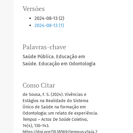
Versões
2024-08-13 (2)
2024-08-13 (1)
Palavras-chave
Saúde Pública. Educação em
Saúde. Educação em Odontologia
Como Citar
de Sousa, F. S. (2024). Vivências e
Estágios na Realidade do Sistema
Único de Saúde na formação em
Odontologia: um relato de experiência.
Tempus – Actas De Saúde Coletiva
,
14
(4), 130–143.
https://doi.org/10.18569/tempus.v14i4.2