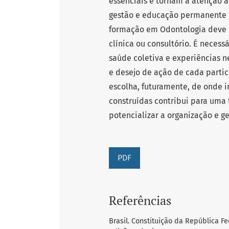
essenciais e tornam a atenção 
gestão e educação permanente c
formação em Odontologia deve i
clínica ou consultório. É neces
saúde coletiva e experiências 
e desejo de ação de cada partic
escolha, futuramente, de onde i
construídas contribui para uma 
potencializar a organização e g
PDF
Referências
Brasil. Constituição da República F