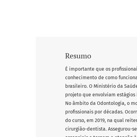
Resumo
É importante que os profissiona
conhecimento de como funciona 
brasileiro. O Ministério da Saú
projeto que envolviam estágios 
No âmbito da Odontologia, o mo
profissionais por décadas. Ocor
do curso, em 2019, na qual reite
cirurgião-dentista. Assegurou-s