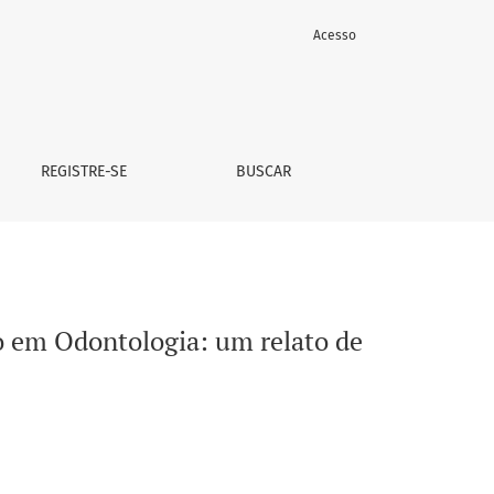
Acesso
experiência
REGISTRE-SE
BUSCAR
o em Odontologia: um relato de