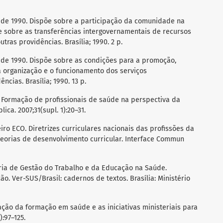
ro de 1990. Dispõe sobre a participação da comunidade na
 sobre as transferências intergovernamentais de recursos
tras providências. Brasília; 1990. 2 p.
o de 1990. Dispõe sobre as condições para a promoção,
 organização e o funcionamento dos serviços
cias. Brasília; 1990. 13 p.
. Formação de profissionais de saúde na perspectiva da
ica. 2007;31(supl. 1):20–31.
eiro ECO. Diretrizes curriculares nacionais das profissões da
 teorias de desenvolvimento curricular. Interface Commun
aria de Gestão do Trabalho e da Educação na Saúde.
 Ver-SUS/Brasil: cadernos de textos. Brasília: Ministério
ação da formação em saúde e as iniciativas ministeriais para
):97–125.