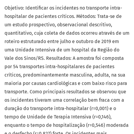
Objetivo: Identificar os incidentes no transporte intra-
hospitalar de pacientes críticos. Métodos: Trata-se de
um estudo prospectivo, observacional descritivo,
quantitativo, cuja coleta de dados ocorreu através de um
roteiro estruturado entre julho e outubro de 2019 em
uma Unidade Intensiva de um hospital da Região do
Vale dos Sinos/RS. Resultados: A amostra foi composta
por 54 transportes intra-hospitalares de pacientes
críticos, predominantemente masculina, adulta, na sua
maioria por causas cardiológicas e com baixo risco para
transporte. Como principais resultados se observou que
os incidentes tiveram uma correlação bem fraca com a
duração do transporte intra-hospitalar (r=0,001) e o
tempo de Unidade de Terapia Intensiva (r=0,146),
enquanto o tempo de hospitalização (r=0,546) moderada
e o desfecho (r=0,827) forte. Os incidentes mais