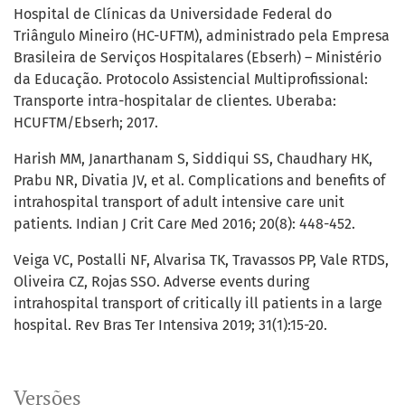
Hospital de Clínicas da Universidade Federal do
Triângulo Mineiro (HC-UFTM), administrado pela Empresa
Brasileira de Serviços Hospitalares (Ebserh) – Ministério
da Educação. Protocolo Assistencial Multiprofissional:
Transporte intra-hospitalar de clientes. Uberaba:
HCUFTM/Ebserh; 2017.
Harish MM, Janarthanam S, Siddiqui SS, Chaudhary HK,
Prabu NR, Divatia JV, et al. Complications and benefits of
intrahospital transport of adult intensive care unit
patients. Indian J Crit Care Med 2016; 20(8): 448-452.
Veiga VC, Postalli NF, Alvarisa TK, Travassos PP, Vale RTDS,
Oliveira CZ, Rojas SSO. Adverse events during
intrahospital transport of critically ill patients in a large
hospital. Rev Bras Ter Intensiva 2019; 31(1):15-20.
Versões