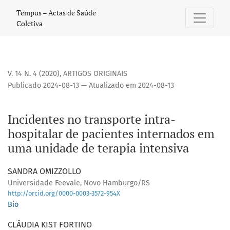
Incidentes no transporte intra-hospitalar de pacientes in
Tempus – Actas de Saúde
Coletiva
V. 14 N. 4 (2020)
,
ARTIGOS ORIGINAIS
Publicado 2024-08-13 — Atualizado em 2024-08-13
Incidentes no transporte intra-
hospitalar de pacientes internados em
uma unidade de terapia intensiva
SANDRA OMIZZOLLO
Universidade Feevale, Novo Hamburgo/RS
http://orcid.org/0000-0003-3572-954X
Bio
CLÁUDIA KIST FORTINO