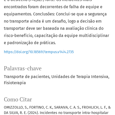
encontrados foram decorrentes de falha de equipe e
equipamentos. Conclusões: Conclui-se que a segurança
no transporte ainda é um desafio, logo a decisão em
transportar deve ser baseada na avaliação clínica do
risco-benefício, capacitação da equipe multidisciplinar
e padronização de práticas.
https://doi.org/10.18569/tempus.v14i4.2735
Palavras-chave
Transporte de pacientes
Unidades de Terapia Intensiva
Fisioterapia
Como Citar
OMIZZOLLO, S., FORTINO, C. K., SARAIVA, C. A. S., FROHLICH, L. F., &
DA SILVA, R. E. (2024). Incidentes no transporte intra-hospitalar