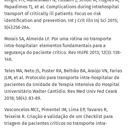
Papadimos TJ, et al. Complications during intrahospital
transport of critically ill patients: Focus on risk
identification and prevention. Int J Crit Illn Inj Sci 2015;
5(4):256-264.
Morais SA, Almeida LF. Por uma rotina no transporte
intra-hospitalar: elementos fundamentais para a
segurança do paciente crítico. Rev HUPE 2013; 12(3): 138-
146.
Teles MA, Neto JS, Puster RA, Beltrão BA, Araújo VN, Farias
JLM, et al. Protocolo para transporte intra-hospitalar de
pacientes da Unidade de Terapia Intensiva do Hospital
Universitário Walter Cantídio. Rev Med Univ Fed Ceará
2018; 58(4): 83-89.
Vasconcelos MCC, Pimentel IM, Lima EP, Tavares R,
Teixeira R. Criação e validação de um Checklist para
triagem de pacientes críticos no transporte intra-