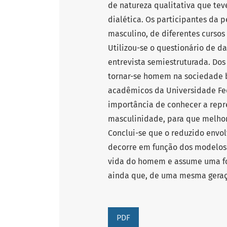
de natureza qualitativa que te
dialética. Os participantes da
masculino, de diferentes curso
Utilizou-se o questionário de 
entrevista semiestruturada. Dos
tornar-se homem na sociedade 
acadêmicos da Universidade Fe
importância de conhecer a repr
masculinidade, para que melho
Conclui-se que o reduzido env
decorre em função dos modelos
vida do homem e assume uma for
ainda que, de uma mesma geração
PDF