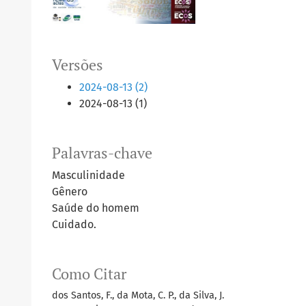
Versões
2024-08-13 (2)
2024-08-13 (1)
Palavras-chave
Masculinidade
Gênero
Saúde do homem
Cuidado.
Como Citar
dos Santos, F., da Mota, C. P., da Silva, J.