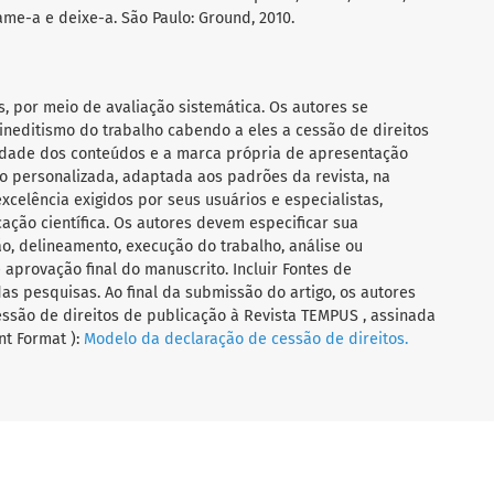
ame-a e deixe-a. São Paulo: Ground, 2010.
s, por meio de avaliação sistemática. Os autores se
ineditismo do trabalho cabendo a eles a cessão de direitos
ilidade dos conteúdos e a marca própria de apresentação
 personalizada, adaptada aos padrões da revista, na
celência exigidos por seus usuários e especialistas,
ação científica. Os autores devem especificar sua
o, delineamento, execução do trabalho, análise ou
aprovação final do manuscrito. Incluir Fontes de
das pesquisas. Ao final da submissão do artigo, os autores
ssão de direitos de publicação à Revista TEMPUS , assinada
t Format ):
Modelo da declaração de cessão de direitos.