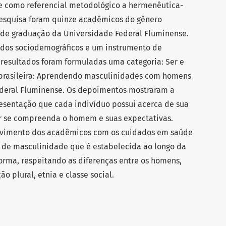
ve como referencial metodológico a hermenêutica-
 pesquisa foram quinze acadêmicos do gênero
s de graduação da Universidade Federal Fluminense.
dados sociodemográficos e um instrumento de
 resultados foram formuladas uma categoria: Ser e
brasileira: Aprendendo masculinidades com homens
deral Fluminense. Os depoimentos mostraram a
esentação que cada indivíduo possui acerca de sua
r se compreenda o homem e suas expectativas.
olvimento dos acadêmicos com os cuidados em saúde
 de masculinidade que é estabelecida ao longo da
ma, respeitando as diferenças entre os homens,
 plural, etnia e classe social.