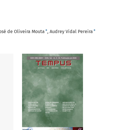
+
+
osé de Oliveira Mouta
Audrey Vidal Pereira