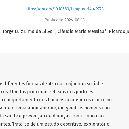
https://doi.org/10.18569/tempus.v14i4.2723
Publicado 2024-08-13
+
+
+
Jorge Luiz Lima da Silva
Cláudia Maria Messias
Ricardo J
 diferentes formas dentro da conjuntura social e
cos. Um dos principais reflexos dos padrões
 no comportamento dos homens acadêmicos ocorre no
sobre o tema apontam que, em geral, os homens não
a saúde e prevenção de doenças, bem como não
es. Trata-se de um estudo descritivo, exploratório,