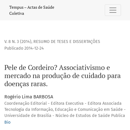
Pele de Cordeiro? Associativismo e mercado na produção d
Tempus – Actas de Saúde
Coletiva
V. 8 N. 3 (2014)
,
RESUMO DE TESES E DISSERTAÇÕES
Publicado 2014-12-24
Pele de Cordeiro? Associativismo e
mercado na produção de cuidado para
doenças raras.
Rogério Lima BARBOSA
Coordenação Editorial - Editora Executiva - Editora Associada
Tecnologia da Informação, Educação e Comunicação em Saúde -
Universidade de Brasília - Núcleo de Estudos de Saúde Publica
Bio