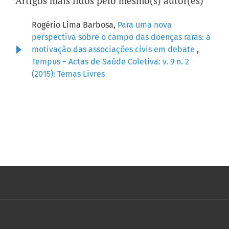
Artigos mais lidos pelo mesmo(s) autor(es)
Rogério Lima Barbosa,
Para uma nova
perspectiva sobre o campo das doenças raras: a
motivação das associações civis em debate
,
Tempus – Actas de Saúde Coletiva: v. 9 n. 2
(2015): Temas Livres