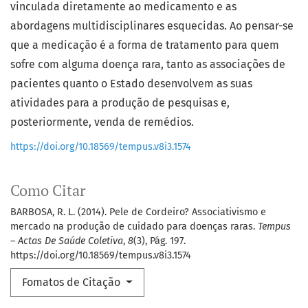
vinculada diretamente ao medicamento e as
abordagens multidisciplinares esquecidas. Ao pensar-se
que a medicação é a forma de tratamento para quem
sofre com alguma doença rara, tanto as associações de
pacientes quanto o Estado desenvolvem as suas
atividades para a produção de pesquisas e,
posteriormente, venda de remédios.
https://doi.org/10.18569/tempus.v8i3.1574
Como Citar
BARBOSA, R. L. (2014). Pele de Cordeiro? Associativismo e
mercado na produção de cuidado para doenças raras.
Tempus
– Actas De Saúde Coletiva
,
8
(3), Pág. 197.
https://doi.org/10.18569/tempus.v8i3.1574
Fomatos de Citação