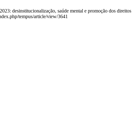
23: desinstitucionalização, saúde mental e promoção dos direitos
ndex.php/tempus/article/view/3641