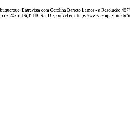
buquerque. Entrevista com Carolina Barreto Lemos - a Resolução 487/20
to de 2026];19(3):186-93. Disponível em: https://www.tempus.unb.br/i