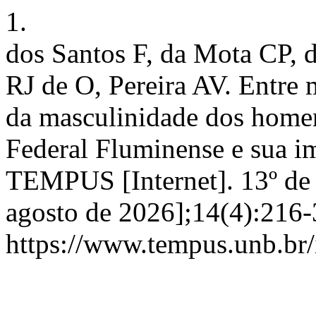
1.
dos Santos F, da Mota CP, 
RJ de O, Pereira AV. Entre 
da masculinidade dos home
Federal Fluminense e sua i
TEMPUS [Internet]. 13º de 
agosto de 2026];14(4):216-
https://www.tempus.unb.br/