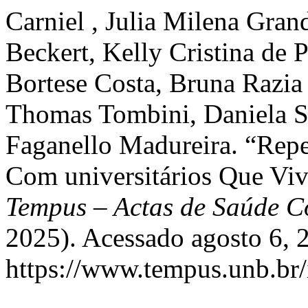
Carniel , Julia Milena Gr
Beckert, Kelly Cristina de 
Bortese Costa, Bruna Razia
Thomas Tombini, Daniela Sa
Faganello Madureira. “Rep
Com universitários Que Viv
Tempus – Actas de Saúde Co
2025). Acessado agosto 6, 
https://www.tempus.unb.br/