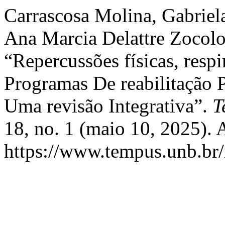
Carrascosa Molina, Gabriel
Ana Marcia Delattre Zocolot
“Repercussões físicas, resp
Programas De reabilitaçã
Uma revisão Integrativa”.
T
18, no. 1 (maio 10, 2025). 
https://www.tempus.unb.br/