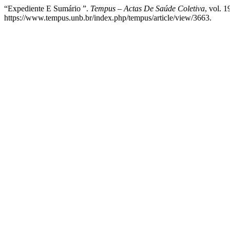
“Expediente E Sumário ”.
Tempus – Actas De Saúde Coletiva
, vol. 1
https://www.tempus.unb.br/index.php/tempus/article/view/3663.