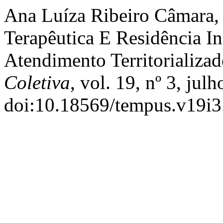
Ana Luíza Ribeiro Câmara, 
Terapêutica E Residência In
Atendimento Territorializad
Coletiva
, vol. 19, nº 3, jul
doi:10.18569/tempus.v19i3