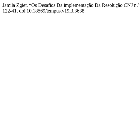
Jamila Zgiet. “Os Desafios Da implementação Da Resolução CNJ n.
122-41, doi:10.18569/tempus.v19i3.3638.