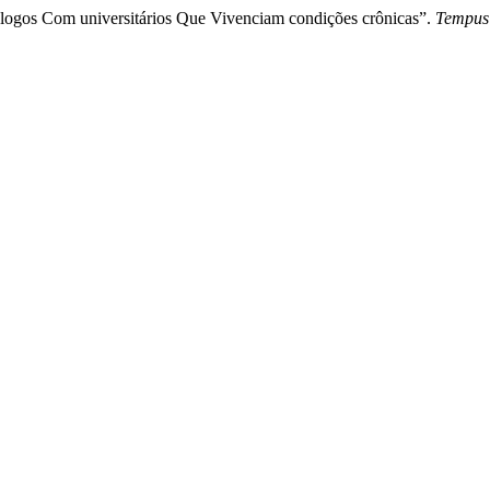
iálogos Com universitários Que Vivenciam condições crônicas”.
Tempus 