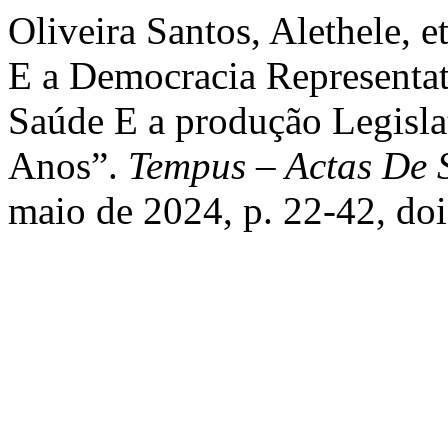
Oliveira Santos, Alethele, e
E a Democracia Representat
Saúde E a produção Legisla
Anos”.
Tempus – Actas De 
maio de 2024, p. 22-42, do