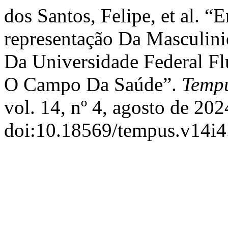
dos Santos, Felipe, et al. “
representação Da Masculi
Da Universidade Federal Fl
O Campo Da Saúde”.
Tempu
vol. 14, nº 4, agosto de 202
doi:10.18569/tempus.v14i4