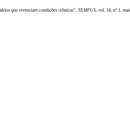
itários que vivenciam condições crônicas”,
TEMPUS
, vol. 18, nº 1, ma