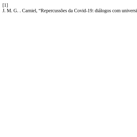
[1]
J. M. G. . Carniel, “Repercussões da Covid-19: diálogos com univers