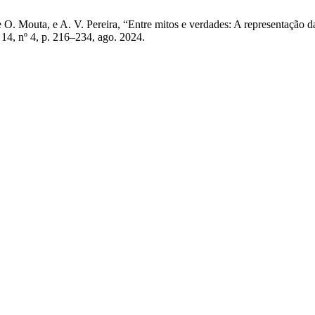
. de O. Mouta, e A. V. Pereira, “Entre mitos e verdades: A representaç
. 14, nº 4, p. 216–234, ago. 2024.