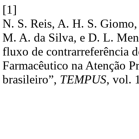
[1]
N. S. Reis, A. H. S. Giomo, 
M. A. da Silva, e D. L. Me
fluxo de contrarreferência 
Farmacêutico na Atenção Pr
brasileiro”,
TEMPUS
, vol.