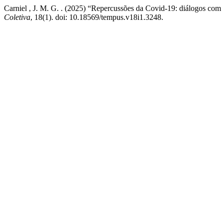
Carniel , J. M. G. . (2025) “Repercussões da Covid-19: diálogos com
Coletiva
, 18(1). doi: 10.18569/tempus.v18i1.3248.