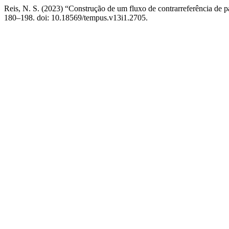
Reis, N. S. (2023) “Construção de um fluxo de contrarreferência de 
180–198. doi: 10.18569/tempus.v13i1.2705.