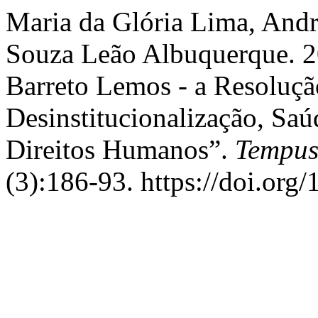
Maria da Glória Lima, Andr
Souza Leão Albuquerque. 2
Barreto Lemos - a Resoluç
Desinstitucionalização, S
Direitos Humanos”.
Tempus
(3):186-93. https://doi.or