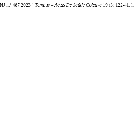
CNJ n.º 487 2023”.
Tempus – Actas De Saúde Coletiva
19 (3):122-41. h