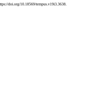
ttps://doi.org/10.18569/tempus.v19i3.3638.