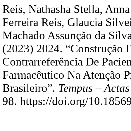
Reis, Nathasha Stella, Ann
Ferreira Reis, Glaucia Silve
Machado Assunção da Silva
(2023) 2024. “Construção
Contrarreferência De Pacie
Farmacêutico Na Atenção P
Brasileiro”.
Tempus – Actas
98. https://doi.org/10.185