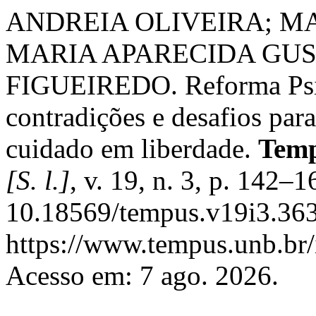
ANDREIA OLIVEIRA; MA
MARIA APARECIDA GUS
FIGUEIREDO. Reforma Psiqu
contradições e desafios para
cuidado em liberdade.
Temp
[S. l.]
, v. 19, n. 3, p. 142–
10.18569/tempus.v19i3.363
https://www.tempus.unb.br/
Acesso em: 7 ago. 2026.