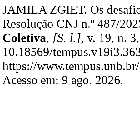
JAMILA ZGIET. Os desafio
Resolução CNJ n.º 487/202
Coletiva
,
[S. l.]
, v. 19, n. 
10.18569/tempus.v19i3.363
https://www.tempus.unb.br/
Acesso em: 9 ago. 2026.