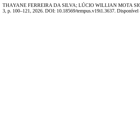
THAYANE FERREIRA DA SILVA; LÚCIO WILLIAN MOTA SIQUEIRA. De
3, p. 100–121, 2026. DOI: 10.18569/tempus.v19i1.3637. Disponível 