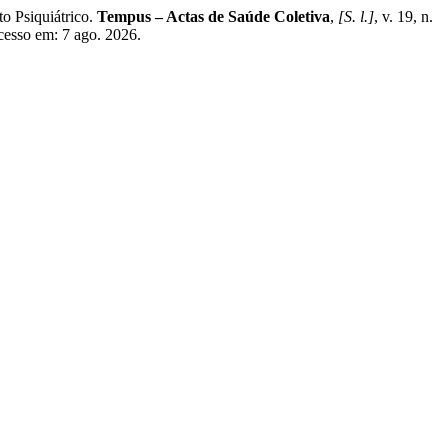
Psiquiátrico.
Tempus – Actas de Saúde Coletiva
,
[S. l.]
, v. 19, n.
cesso em: 7 ago. 2026.