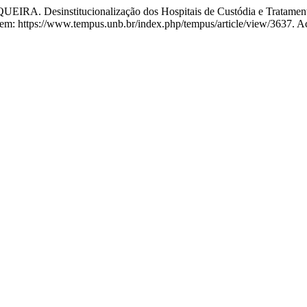
sinstitucionalização dos Hospitais de Custódia e Tratamento 
em: https://www.tempus.unb.br/index.php/tempus/article/view/3637. A